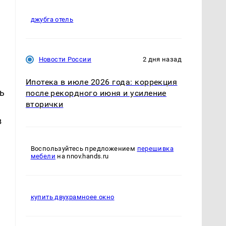
джубга отель
Новости России
2 дня назад
Ипотека в июле 2026 года: коррекция
ь
после рекордного июня и усиление
вторички
в
Воспользуйтесь предложением
перешивка
мебели
на nnov.hands.ru
купить двухрамноее окно