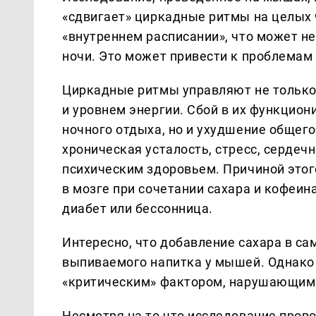
«сдвигает» циркадные ритмы на целых ч
«внутреннем расписании», что может не
ночи. Это может привести к проблемам 
Циркадные ритмы управляют не только 
и уровнем энергии. Сбой в их функцио
ночного отдыха, но и ухудшение общег
хроническая усталость, стресс, сердеч
психическим здоровьем. Причиной это
в мозге при сочетании сахара и кофеин
диабет или бессонница.
Интересно, что добавление сахара в са
выпиваемого напитка у мышей. Однако 
«критическим» фактором, нарушающим
Несмотря на то что исследование пров