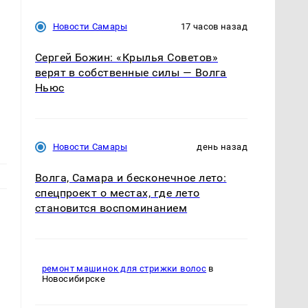
Новости Самары
17 часов назад
Сергей Божин: «Крылья Советов»
верят в собственные силы — Волга
Ньюс
Новости Самары
день назад
Волга, Самара и бесконечное лето:
спецпроект о местах, где лето
становится воспоминанием
ремонт машинок для стрижки волос
в
Новосибирске