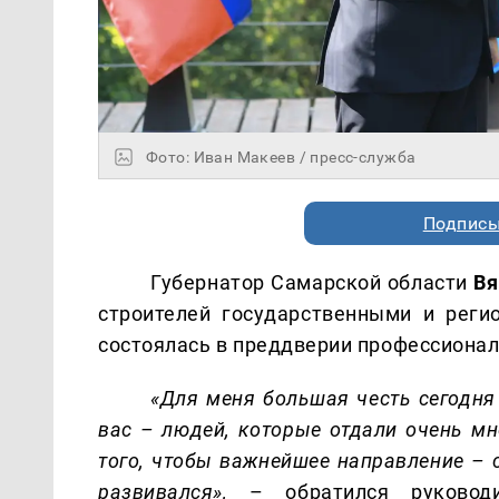
Фото: Иван Макеев / пресс-служба
Подписы
Губернатор Самарской области
Вя
строителей государственными и реги
состоялась в преддверии профессиональ
«Для меня большая честь сегодня
вас – людей, которые отдали очень мн
того, чтобы важнейшее направление –
развивался»,
– обратился руководи