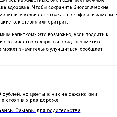
аше здоровье. Чтобы сохранить биологические
меньшить количество сахара в кофе или заменит
акие как стевия или эритрит.
мым напитком? Это возможно, если подойти к
ив количество сахара, вы вряд ли заметите
ие может значительно улучшиться, сообщает
 рублей, но цветы в них не сажаю: они
е стоят в 5 раз дороже
ервисы Самары для родительства