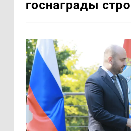
госнаграды стро