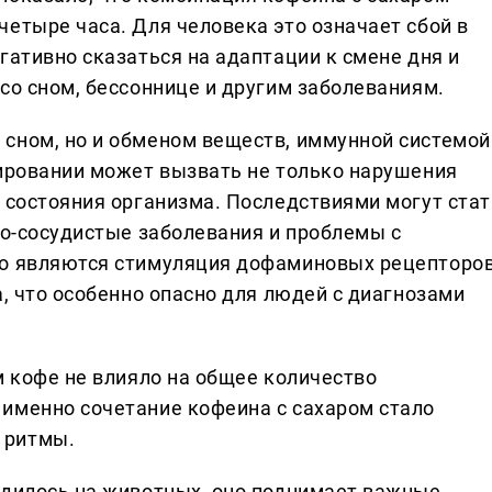
етыре часа. Для человека это означает сбой в
гативно сказаться на адаптации к смене дня и
со сном, бессоннице и другим заболеваниям.
сном, но и обменом веществ, иммунной системой
нировании может вызвать не только нарушения
о состояния организма. Последствиями могут стат
но-сосудистые заболевания и проблемы с
го являются стимуляция дофаминовых рецепторо
а, что особенно опасно для людей с диагнозами
м кофе не влияло на общее количество
именно сочетание кофеина с сахаром стало
 ритмы.
одилось на животных, оно поднимает важные