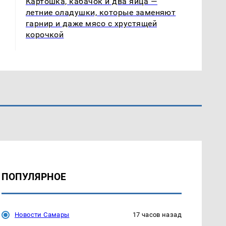
Картошка, кабачок и два яйца —
летние оладушки, которые заменяют
гарнир и даже мясо с хрустящей
корочкой
ПОПУЛЯРНОЕ
Новости Самары
17 часов назад