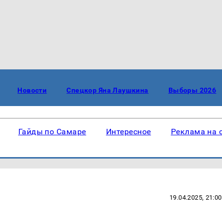
Новости
Спецкор Яна Лаушкина
Выборы 2026
Гайды по Самаре
Интересное
Реклама на 
19.04.2025, 21:00