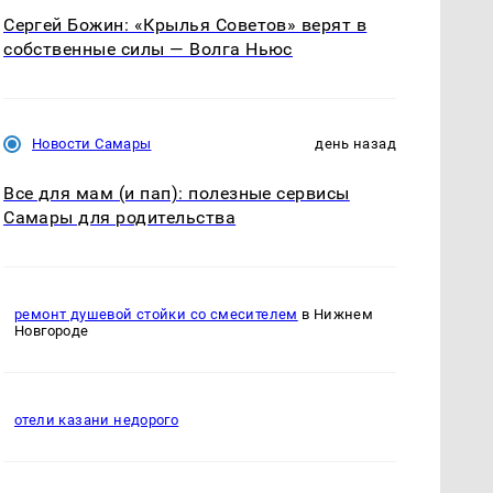
Сергей Божин: «Крылья Советов» верят в
собственные силы — Волга Ньюс
Новости Самары
день назад
Все для мам (и пап): полезные сервисы
Самары для родительства
ремонт душевой стойки со смесителем
в Нижнем
Новгороде
отели казани недорого