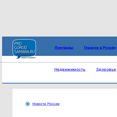
Лонгриды
Главное в России
Недвижимость
Здоровье
Новости России