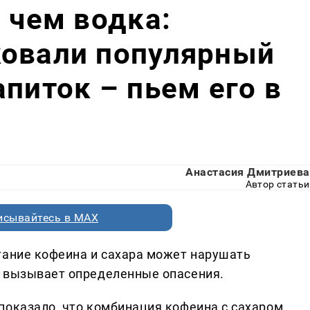
 чем водка:
ковали популярный
апиток – пьем его в
Анастасия Дмитриева
Автор статьи
исывайтесь в MAX
тание кофеина и сахара может нарушать
о вызывает определенные опасения.
показало, что комбинация кофеина с сахаром