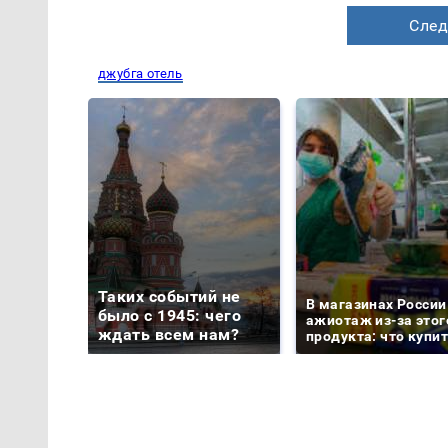
След
джубга отель
Таких событий не
В магазинах России
было с 1945: чего
ажиотаж из-за этог
ждать всем нам?
продукта: что купи