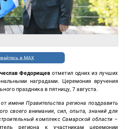
вайтесь в MAX
чеслав Федорищев
отметил одних из лучших
ональными наградами. Церемония вручения
ного праздника в пятницу, 7 августа.
 от имени Правительства региона поздравить
ого своего внимания, сил, опыта, знаний для
 строительный комплекс Самарской области –
тель региона к участникам церемонии