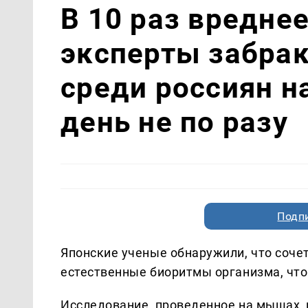
В 10 раз вреднее
эксперты забра
среди россиян н
день не по разу
Подп
Японские ученые обнаружили, что соче
естественные биоритмы организма, чт
Исследование, проведенное на мышах, 