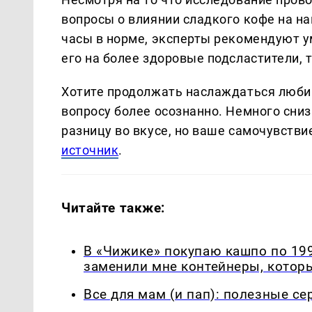
вопросы о влиянии сладкого кофе на н
часы в норме, эксперты рекомендуют у
его на более здоровые подсластители, т
Хотите продолжать наслаждаться люби
вопросу более осознанно. Немного сниз
разницу во вкусе, но ваше самочувств
источник
.
Читайте также:
В «Чижике» покупаю кашпо по 199
заменили мне контейнеры, которы
Все для мам (и пап): полезные с