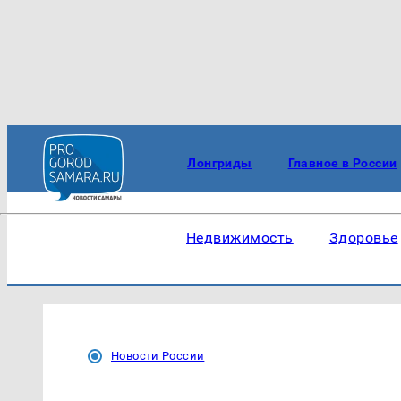
Лонгриды
Главное в России
Недвижимость
Здоровье
Новости России