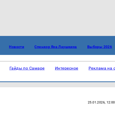
Новости
Спецкор Яна Лаушкина
Выборы 2026
Гайды по Самаре
Интересное
Реклама на 
25.01.2026, 12:00