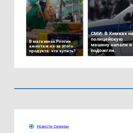
СМИ: В Химках н
полицейскую
В магазинах России
машину напали и
ажиотаж из-за этого
подожгли.
продукта: что купить?
Новости Самары