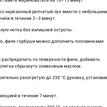
ставить мариноваться на 10–15 минут.
ко нарезанный репчатый лук вместе с небольшим
или в течение 2–3 минут.
плую нотку без излишней остроты.
ю, филе горбуши можно дополнить половинками
распределить по поверхности филе, добавить
 слегка сбрызнуть оливковым маслом.
ительно разогретую до 230 °C духовку, установи
векцией в течение 7 минут.