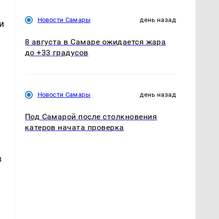
Новости Самары
день назад
и
8 августа в Самаре ожидается жара
до +33 градусов
Новости Самары
день назад
Под Самарой после столкновения
катеров начата проверка
в