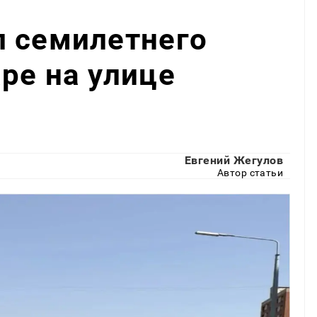
л семилетнего
ре на улице
Евгений Жегулов
Автор статьи