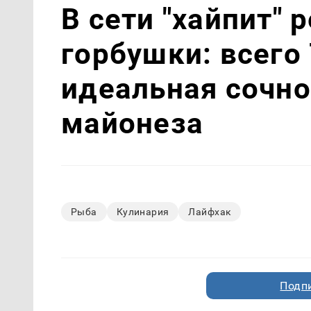
В сети "хайпит" 
горбушки: всего 
идеальная сочно
майонеза
Рыба
Кулинария
Лайфхак
Подп