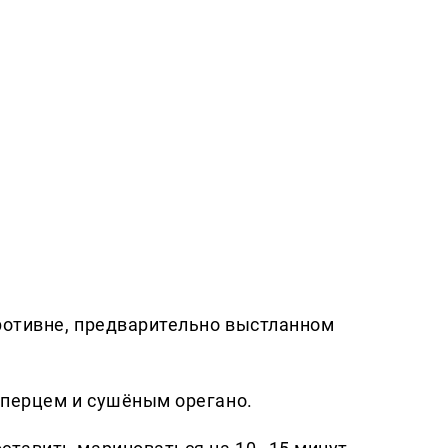
ротивне, предварительно выстланном
перцем и сушёным орегано.