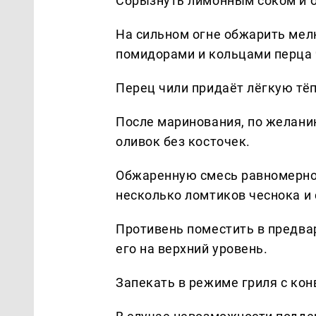
Сбрызнуть лимонным соком и о
На сильном огне обжарить мел
помидорами и кольцами перца ч
Перец чили придаёт лёгкую тё
После маринования, по желани
оливок без косточек.
Обжаренную смесь равномерно 
несколько ломтиков чеснока и
Противень поместить в предвар
его на верхний уровень.
Запекать в режиме гриля с кон