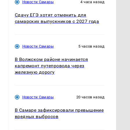
Новости Самары
4 часа назад
Сдачу ЕГЭ хотят отменить для
самарских выпускников с 2027 года
Новости Самары
5 часов назад
В Волжском районе начинается
капремонт путепровода через
железную дорогу
Новости Самары
20 часов назад
В Самаре зафиксировали превышение
вредных выбросов