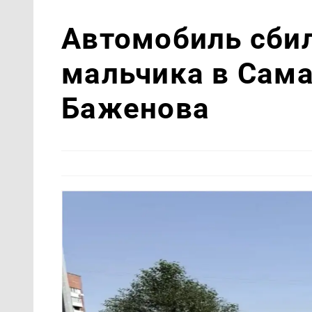
Автомобиль сби
мальчика в Сама
Баженова