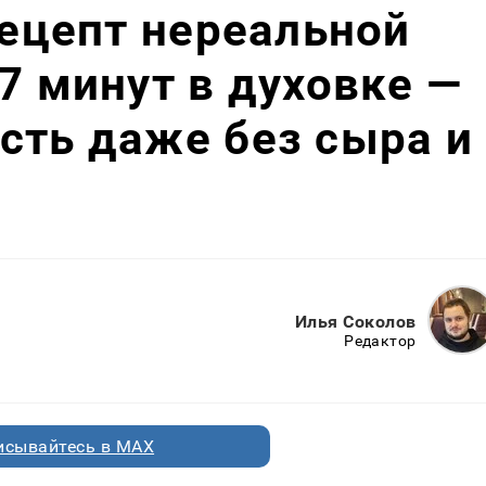
рецепт нереальной
7 минут в духовке —
сть даже без сыра и
Илья Соколов
Редактор
исывайтесь в MAX