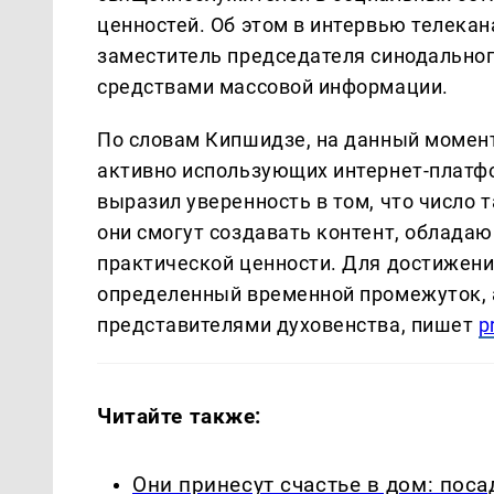
ценностей. Об этом в интервью телекан
заместитель председателя синодальног
средствами массовой информации.
По словам Кипшидзе, на данный момен
активно использующих интернет-платф
выразил уверенность в том, что число 
они смогут создавать контент, облада
практической ценности. Для достижени
определенный временной промежуток, 
представителями духовенства, пишет
p
Читайте также:
Они принесут счастье в дом: посад