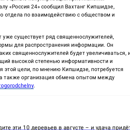
алу «Россия 24» сообщил Вахтанг Кипшидзе,
о отдела по взаимодействию с обществом и
т уже существует ряд священнослужителей,
ормы для распространения информации. Он
таких священнослужителей будет увеличиваться, 
ющий высокой степенью информативности и
я этой цели, по мнению Кипшидзе, потребуется
а также организация обмена опытом между
rogorodchelny
.
ите эти 10 деревьев в августе – и удача придё