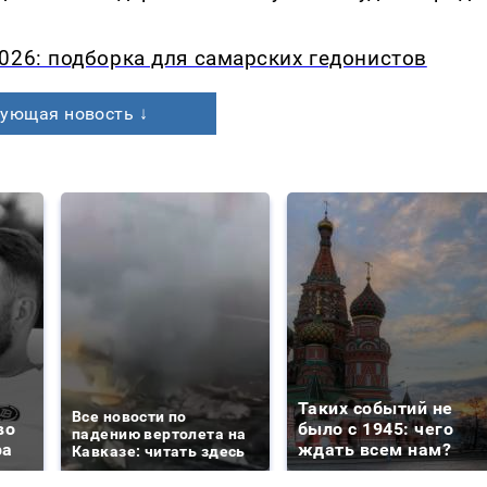
026: подборка для самарских гедонистов
ующая новость ↓
Таких событий не
Все новости по
во
было с 1945: чего
падению вертолета на
ра
ждать всем нам?
Кавказе: читать здесь