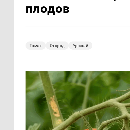
плодов
Томат
Огород
Урожай