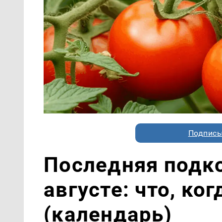
Подписы
Последняя подк
августе: что, ко
(календарь)