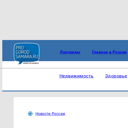
Лонгриды
Главное в России
Недвижимость
Здоровье
Новости России