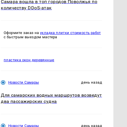
Самара вошла в топ городов Поволжья по
количеству DDoS-атак
Оформите заказ на
укладка плитки стоимость работ
с быстрым выездом мастера
пластика окон деревянные
Новости Самары
день назад
Для самарских водных маршрутов возведут
два пассажирских судна
Новости Самары
день назад