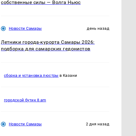
собственные силы — Волга Ньюс
Новости Самары
день назад
Летники города-курорта Самары 2026:
подборка для самарских гедонистов
сборка и установка люстры
в Казани
городской бутик 8.am
Новости Самары
2 дня назад