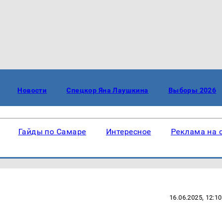
Новости
Спецкор Яна Лаушкина
Выборы 2026
Гайды по Самаре
Интересное
Реклама на 
16.06.2025, 12:10