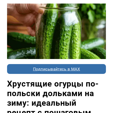
Подписывайтесь в MAX
Хрустящие огурцы по-
польски дольками на
зиму: идеальный
рецепт с пошаговым