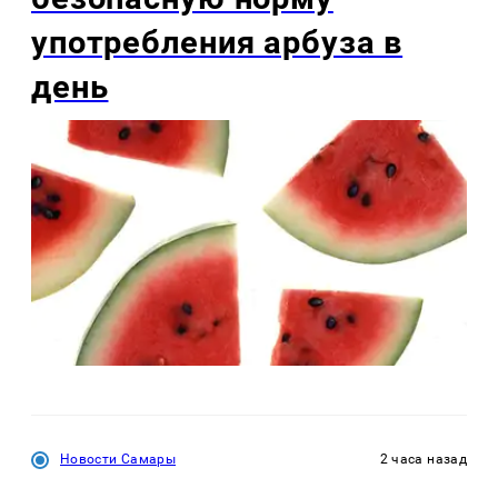
употребления арбуза в
день
Новости Самары
2 часа назад