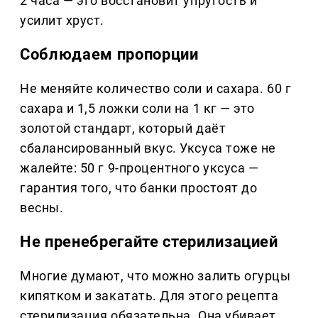
2 часа — это восстановит упругость и
усилит хруст.
Соблюдаем пропорции
Не меняйте количество соли и сахара. 60 г
сахара и 1,5 ложки соли на 1 кг — это
золотой стандарт, который даёт
сбалансированный вкус. Уксуса тоже не
жалейте: 50 г 9-процентного уксуса —
гарантия того, что банки простоят до
весны.
Не пренебрегайте стерилизацией
Многие думают, что можно залить огурцы
кипятком и закатать. Для этого рецепта
стерилизация обязательна. Она убивает