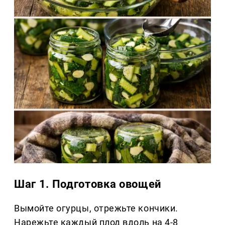
Шаг 1. Подготовка овощей
Вымойте огурцы, отрежьте кончики.
Нарежьте каждый плод вдоль на 4-8