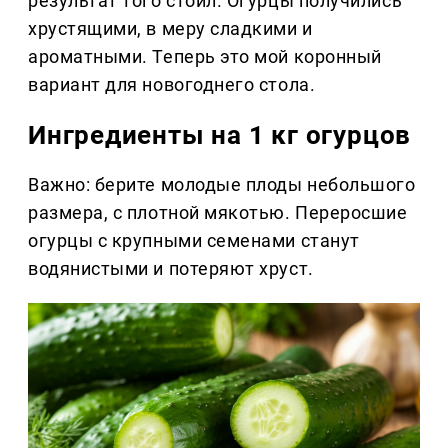
результат того стоил. Огурцы получились
хрустящими, в меру сладкими и
ароматными. Теперь это мой коронный
вариант для новогоднего стола.
Ингредиенты на 1 кг огурцов
Важно: берите молодые плоды небольшого
размера, с плотной мякотью. Переросшие
огурцы с крупными семенами станут
водянистыми и потеряют хруст.