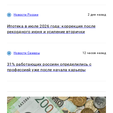
Новости России
2 дня назад
Ипотека в июле 2026 года: коррекция после
рекордного июня и усиление вторички
Новости Самары
12 часов назад
31% работающих россиян определились с
профессией уже после начала карьеры