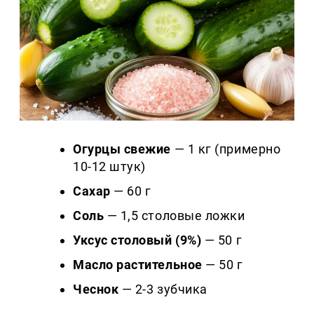
Огурцы свежие
— 1 кг (примерно
10-12 штук)
Сахар
— 60 г
Соль
— 1,5 столовые ложки
Уксус столовый (9%)
— 50 г
Масло растительное
— 50 г
Чеснок
— 2-3 зубчика