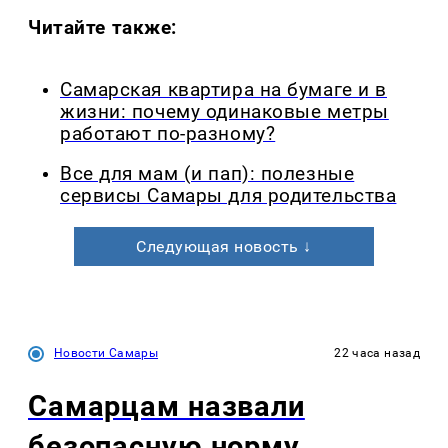
Читайте также:
Самарская квартира на бумаге и в
жизни: почему одинаковые метры
работают по-разному?
Все для мам (и пап): полезные
сервисы Самары для родительства
Следующая новость ↓
Новости Самары
22 часа назад
Самарцам назвали
безопасную норму