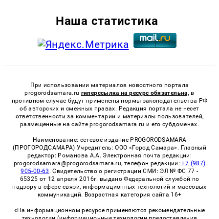
Наша статистика
При использовании материалов новостного портала
progorodsamara.ru
гиперссылка на ресурс обязательна,
в
противном случае будут применены нормы законодательства РФ
об авторских и смежных правах. Редакция портала не несет
ответственности за комментарии и материалы пользователей,
размещенные на сайте progorodsamara.ru и его субдоменах.
Наименование: сетевое издание PROGORODSAMARA
(ПРОГОРОДСАМАРА) Учредитель: ООО «Город Самара». Главный
редактор: Романова А.А. Электронная почта редакции:
progorodsamara@progorodsamara.ru, телефон редакции:
+7 (987)
905-00-63
. Свидетельство о регистрации СМИ: ЭЛ № ФС 77 -
65325 от 12 апреля 2016г. выдано Федеральной службой по
надзору в сфере связи, информационных технологий и массовых
коммуникаций. Возрастная категория сайта 16+
«На информационном ресурсе применяются рекомендательные
технологии (информационные технологии предоставления