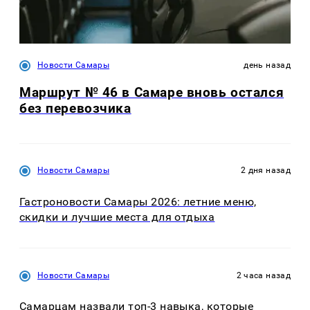
Новости Самары
день назад
Маршрут № 46 в Самаре вновь остался
без перевозчика
Новости Самары
2 дня назад
Гастроновости Самары 2026: летние меню,
скидки и лучшие места для отдыха
Новости Самары
2 часа назад
Самарцам назвали топ-3 навыка, которые