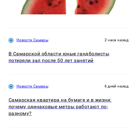
Новости Самары
2 часа назад
В Самарской области юные гандболисты
потеряли зал после 50 лет занятий
Новости Самары
6 дней назад
Самарская квартира на бумаге и в жизни:
почему одинаковые метры работают по-
разному?