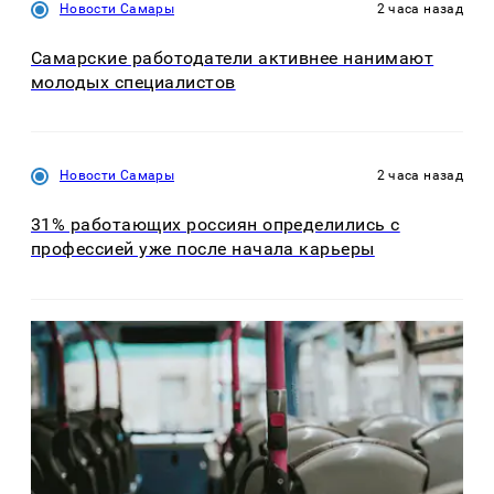
Новости Самары
2 часа назад
Самарские работодатели активнее нанимают
молодых специалистов
Новости Самары
2 часа назад
31% работающих россиян определились с
профессией уже после начала карьеры