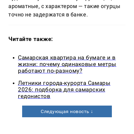
ароматные, с характером — такие огурцы
точно не задержатся в банке.
Читайте также:
Самарская квартира на бумаге и в
жизни: почему одинаковые метры
работают по-разному?
Летники города-курорта Самары
2026: подборка для самарских
гедонистов
Следующая новость ↓