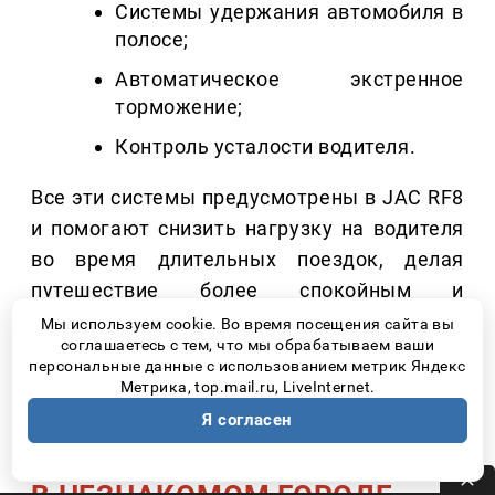
Системы удержания автомобиля в
полосе;
Автоматическое экстренное
торможение;
Контроль усталости водителя.
Все эти системы предусмотрены в JAC RF8
и помогают снизить нагрузку на водителя
во время длительных поездок, делая
путешествие более спокойным и
безопасным.
Мы используем cookie. Во время посещения сайта вы
соглашаетесь с тем, что мы обрабатываем ваши
персональные данные с использованием метрик Яндекс
Метрика, top.mail.ru, LiveInternet.
Я согласен
4. МАНЕВРИРОВАТЬ
ДОЛЖНО БЫТЬ ЛЕГКО ДАЖЕ
В НЕЗНАКОМОМ ГОРОДЕ