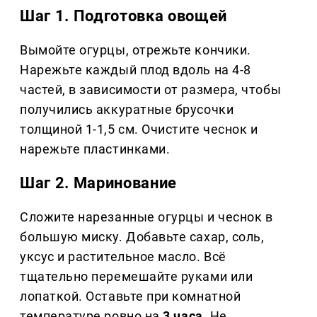
Шаг 1. Подготовка овощей
Вымойте огурцы, отрежьте кончики.
Нарежьте каждый плод вдоль на 4-8
частей, в зависимости от размера, чтобы
получились аккуратные брусочки
толщиной 1-1,5 см. Очистите чеснок и
нарежьте пластинками.
Шаг 2. Маринование
Сложите нарезанные огурцы и чеснок в
большую миску. Добавьте сахар, соль,
уксус и растительное масло. Всё
тщательно перемешайте руками или
лопаткой. Оставьте при комнатной
температуре ровно на
3 часа
. Не