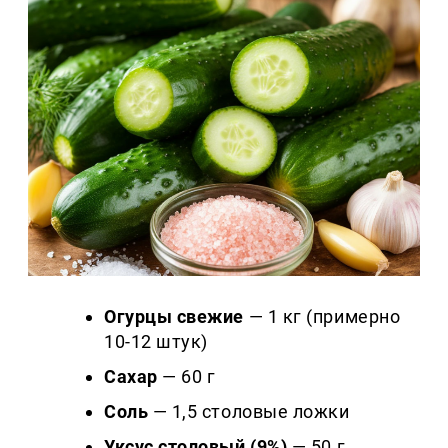
Огурцы свежие
— 1 кг (примерно
10-12 штук)
Сахар
— 60 г
Соль
— 1,5 столовые ложки
Уксус столовый (9%)
— 50 г