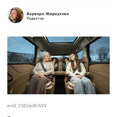
Варвара Жироухова
Редактор
erid: 2SDnjc8rS3V