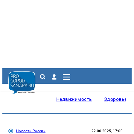
Недвижимость
Здоровье
Новости России
22.06.2025, 17:00