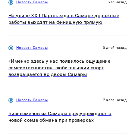
Новости Самары
час назад
На улице XXII Партсъезда в Самаре дорожные
работы выходят на финишную прямую
Новости Самары
5 дней назад
«Именно здесь у нас появилось ощущение
семейственности»: любительский спорт
возвращается во дворы Самары
Новости Самары
2 часа назад
Бизнесменов из Самары предупреждают о
новой схеме обмана при проверках