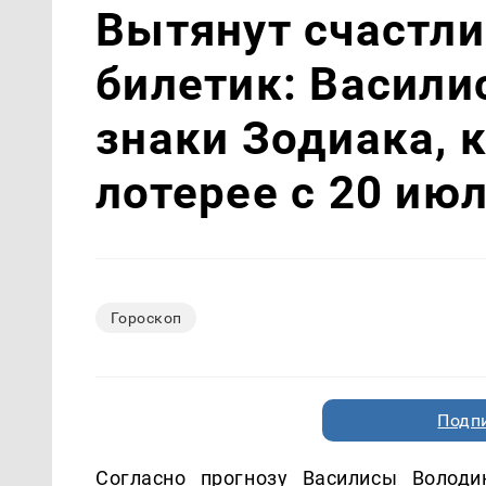
Вытянут счастл
билетик: Васили
знаки Зодиака, 
лотерее с 20 ию
Гороскоп
Подп
Согласно прогнозу Василисы Володи