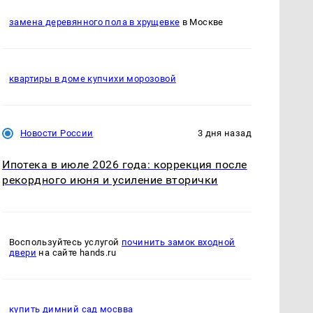
замена деревянного пола в хрущевке
в Москве
квартиры в доме купчихи морозовой
Новости России
3 дня назад
Ипотека в июле 2026 года: коррекция после
рекордного июня и усиление вторички
Воспользуйтесь услугой
починить замок входной
двери
на сайте hands.ru
купить димний сад мосвва