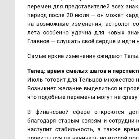
перемен для представителей всех зна
период после 20 июля — он может кар
на возможные изменения, астролог со
лета особенно удачна для новых зна
Главное — слушать своё сердце и идти 
Самые яркие изменения ожидают Тельц
Телец: время смелых шагов и перспект
Июль готовит для Тельцов множество 
Возникнет желание выделиться и прояв
что подобные перемены могут не сраз
В финансовой сфере откроются доп
благодаря старым связям и сотрудниче
наступит стабильность, а также вре
проекты лучше начинать во второй пол