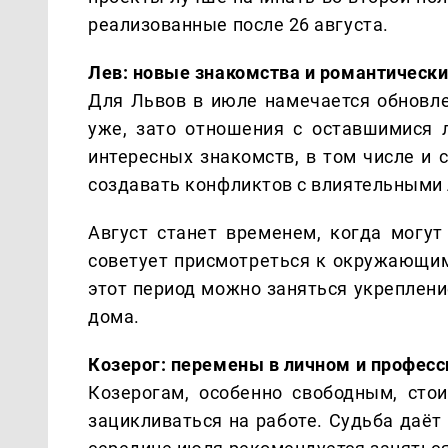
реализованные после 26 августа.
Лев: новые знакомства и романтическ
Для Львов в июле намечается обновле
уже, зато отношения с оставшимися 
интересных знакомств, в том числе и 
создавать конфликтов с влиятельными
Август станет временем, когда могут
советует присмотреться к окружающим
этот период можно заняться укреплен
дома.
Козерог: перемены в личном и профес
Козерогам, особенно свободным, сто
зацикливаться на работе. Судьба даёт