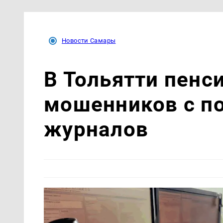
Новости Самары
В Тольятти пенс
мошенников с п
журналов