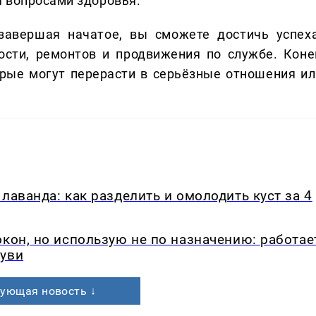
 вопросами здоровья.
 завершая начатое, вы сможете достичь успеха
ости, ремонтов и продвижения по службе. Коне
орые могут перерасти в серьёзные отношения ил
лаванда: как разделить и омолодить куст за 4
окон, но использую не по назначению: работае
буви
ующая новость ↓