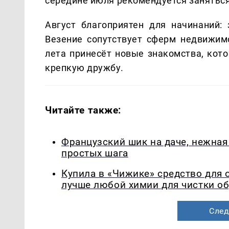
середине июля рекомендуется заняться
Август благоприятен для начинаний:
Везение сопутствует сферм недвижим
лета принесёт новые знакомства, кот
крепкую дружбу.
Читайте также:
Французский шик на даче, нежная 
простых шага
Купила в «Чижике» средство для 
лучше любой химии для чистки о
След