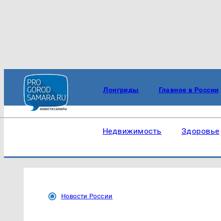
Лонгриды
Главное в России
Недвижимость
Здоровье
Новости России