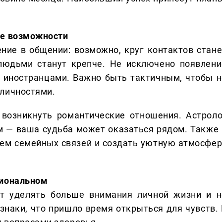
ие возможности
ние в общении: возможно, круг контактов стане
людьми станут крепче. Не исключено появлени
с иностранцами. Важно быть тактичным, чтобы н
 личностями.
 возникнуть романтические отношения. Астроло
 — ваша судьба может оказаться рядом. Также 
ием семейных связей и создать уютную атмосфер
сиональном
ит уделять больше внимания личной жизни и н
 знаки, что пришло время открыться для чувств. 