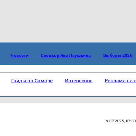
Новости
Спецкор Яна Лаушкина
Выборы 2026
Гайды по Самаре
Интересное
Реклама на 
19.07.2025, 07:30