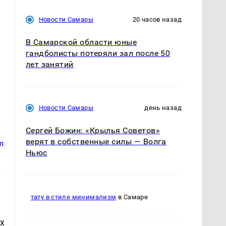
Новости Самары
20 часов назад
В Самарской области юные
гандболисты потеряли зал после 50
лет занятий
Новости Самары
день назад
Сергей Божин: «Крылья Советов»
верят в собственные силы — Волга
Ньюс
тату в стиле минимализм
в Самаре
х