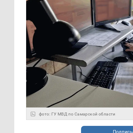
фото: ГУ МВД по Самарской области
Подписы