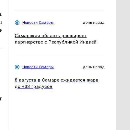
.
ц
Новости Самары
день назад
и
Самарская область расширяет
партнерство с Республикой Индией
Новости Самары
день назад
8 августа в Самаре ожидается жара
до +33 градусов
т