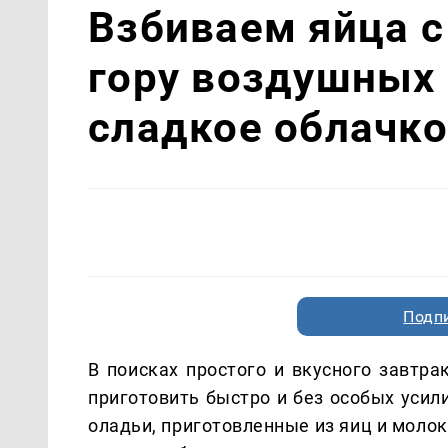
Взбиваем яйца с
гору воздушных 
сладкое облачко
Подп
В поисках простого и вкусного завтр
приготовить быстро и без особых усил
оладьи, приготовленные из яиц и молок