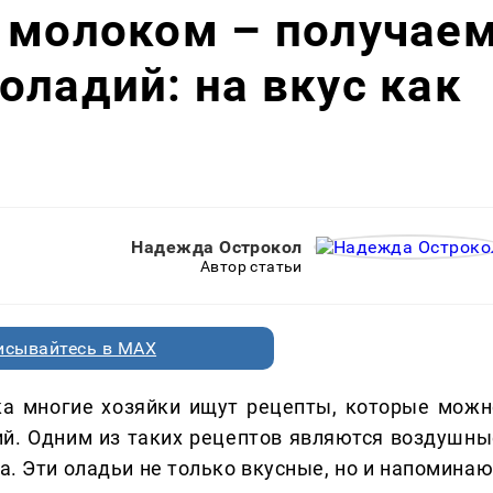
 молоком – получае
оладий: на вкус как
Надежда Острокол
Автор статьи
исывайтесь в MAX
ака многие хозяйки ищут рецепты, которые можн
ий. Одним из таких рецептов являются воздушны
а. Эти оладьи не только вкусные, но и напоминаю