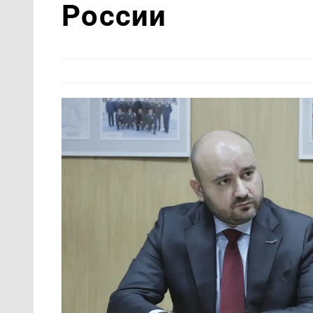
России