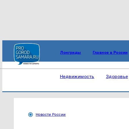
Лонгриды
Главное в России
Недвижимость
Здоровье
Новости России