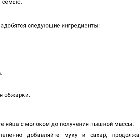
ю семью.
надобятся следующие ингредиенты:
.
я обжарки.
те яйца с молоком до получения пышной массы.
тепенно добавляйте муку и сахар, продолжа