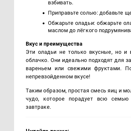
взбивать.
Приправьте солью: добавьте ще
Обжарьте оладьи: обжарьте ол
маслом до лёгкого подрумянив
Вкус и преимущества
Эти оладьи не только вкусные, но и
облачко. Они идеально подходят для з
вареньем или свежими фруктами. По
непревзойденном вкусе!
Таким образом, простая смесь яиц и м
чудо, которое порадует всю семью
завтраке.