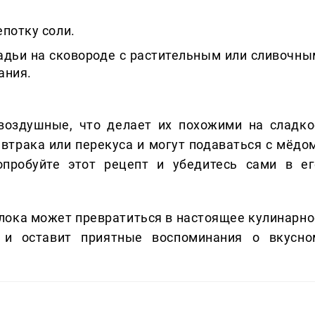
потку соли.
адьи на сковороде с растительным или сливочны
ания.
 воздушные, что делает их похожими на сладко
автрака или перекуса и могут подаваться с мёдом
пробуйте этот рецепт и убедитесь сами в ег
олока может превратиться в настоящее кулинарно
 и оставит приятные воспоминания о вкусно