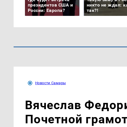
президентов США и
никто не ждал: к
России: Европа?
так?!
Новости Самары
Вячеслав Федор
Почетной грамо