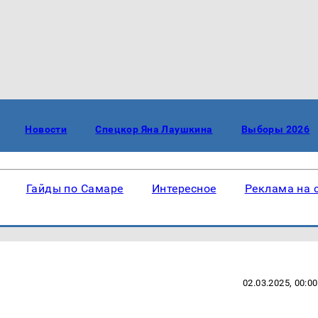
Новости
Спецкор Яна Лаушкина
Выборы 2026
Гайды по Самаре
Интересное
Реклама на 
02.03.2025, 00:00