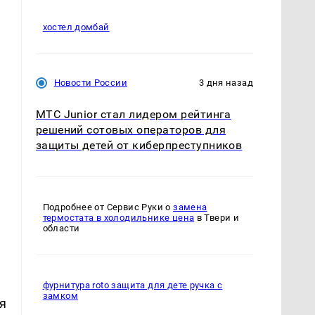
хостел домбай
Новости России
3 дня назад
МТС Junior стал лидером рейтинга
решений сотовых операторов для
защиты детей от киберпреступников
Подробнее от Сервис Руки о
замена
термостата в холодильнике цена
в Твери и
области
фурнитура roto защита для дете ручка с
замком
я