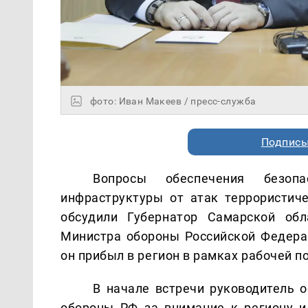
фото: Иван Макеев / пресс-служба
Подписы
Вопросы обеспечения безоп
инфраструктуры от атак террористич
обсудили Губернатор Самарской об
Министра обороны Российской Федер
он прибыл в регион в рамках рабочей п
В начале встречи руководитель 
обороны РФ за внимание к региону и