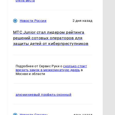
отель веста
Новости России
2 дня назад
МТС Junior стал лидером рейтинга
решений сотовых операторов для
защиты детей от киберпреступников
Подробнее от Сервис Руки о
сколько стоит
врезать замок в межкомнатную дверь
в
Москве и области
алюминиевый профиль оконный
Новости Самары
день назад