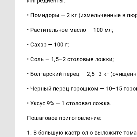
Ингредиенты:
• Помидоры — 2 кг (измельченные в пюр
• Растительное масло — 100 мл;
• Сахар — 100 г;
• Соль — 1,5–2 столовые ложки;
• Болгарский перец — 2,5–3 кг (очищен
• Черный перец горошком — 10–15 горо
• Уксус 9% — 1 столовая ложка.
Пошаговое приготовление:
1. В большую кастрюлю выложите томат