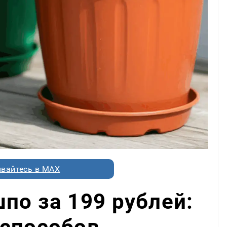
вайтесь в MAX
по за 199 рублей:
 способов