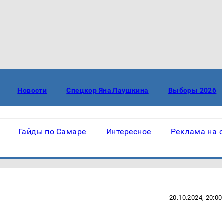
Новости
Спецкор Яна Лаушкина
Выборы 2026
Гайды по Самаре
Интересное
Реклама на 
20.10.2024, 20:00