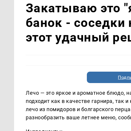
Закатываю это "
банок - соседки
этот удачный ре
Подп
Лечо — это яркое и ароматное блюдо, 
подходит как в качестве гарнира, так 
лечо из помидоров и болгарского перц
разнообразить ваше летнее меню, соо