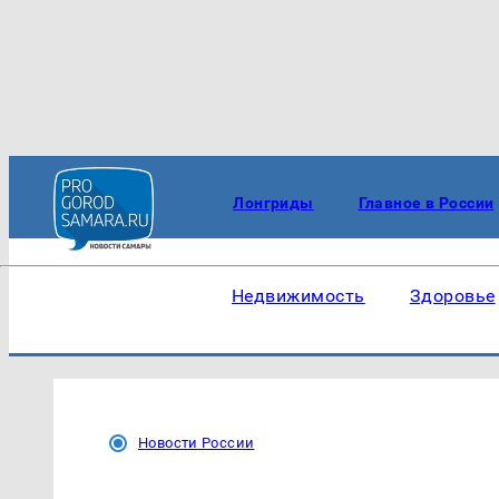
Лонгриды
Главное в России
Недвижимость
Здоровье
Новости России