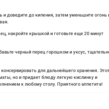
ь и доведите до кипения, затем уменьшите огонь 
вая.
ец, накройте крышкой и готовьте еще 20 минут
обавьте черный перец горошком и уксус, тщательн
и консервировать для дальнейшего хранения. Это
маты, но и придает блюду легкую кислинку и
олнением к любому столу. Приятного аппетита!