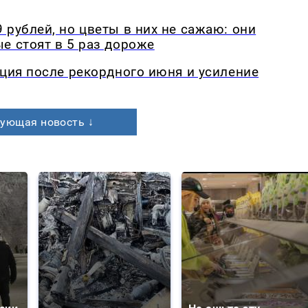
 рублей, но цветы в них не сажаю: они
е стоят в 5 раз дороже
кция после рекордного июня и усиление
ующая новость ↓