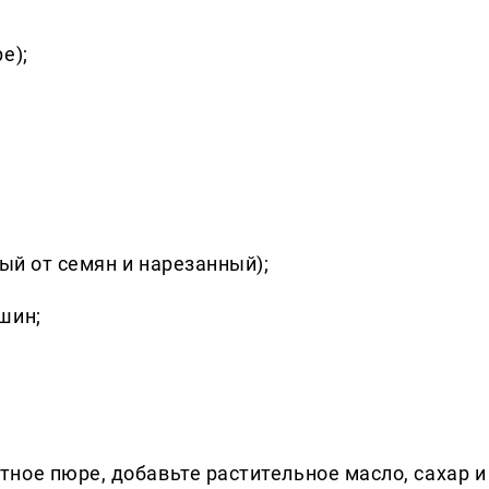
е);
ный от семян и нарезанный);
шин;
ное пюре, добавьте растительное масло, сахар и