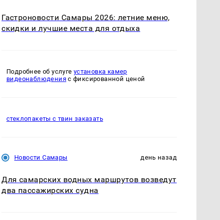
Гастроновости Самары 2026: летние меню,
скидки и лучшие места для отдыха
Подробнее об услуге
установка камер
видеонаблюдения
с фиксированной ценой
стеклопакеты с твин заказать
Новости Самары
день назад
Для самарских водных маршрутов возведут
два пассажирских судна