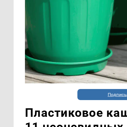
Подписы
Пластиковое каш
11 неочевидных