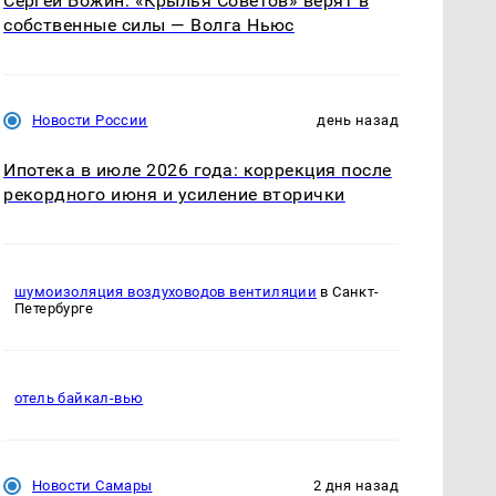
Сергей Божин: «Крылья Советов» верят в
собственные силы — Волга Ньюс
Новости России
день назад
Ипотека в июле 2026 года: коррекция после
рекордного июня и усиление вторички
шумоизоляция воздуховодов вентиляции
в Санкт-
Петербурге
отель байкал-вью
Новости Самары
2 дня назад