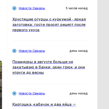
Новости Самары
5 часов назад
Хрустящие огурцы с куркумой - яркая
заготовка: гости просят рецепт после
первого укуса
Новости Самары
день назад
Помидоры в августе больше не
закатываю в банки: один трюк, и они
упруги до весны
Новости Самары
день назад
Картошка, кабачок и два яйца —