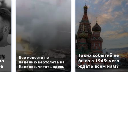
Таких событий не
Все новости по
во
было с 1945: чего
падению вертолета на
ра
ждать всем нам?
Кавказе: читать здесь