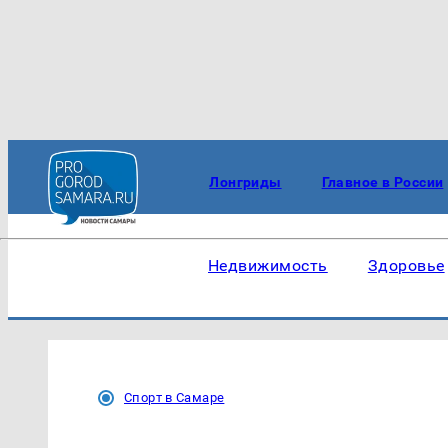
Лонгриды
Главное в России
Недвижимость
Здоровье
Спорт в Самаре