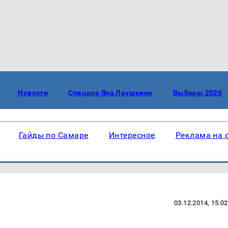
Новости
Спецкор Яна Лаушкина
Выборы 2026
Гайды по Самаре
Интересное
Реклама на 
03.12.2014, 15:02