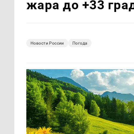
жара до +33 гра
Новости России
Погода