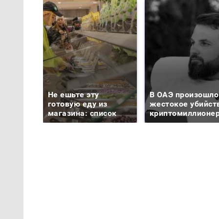
Не ешьте эту
В ОАЭ произошло
готовую еду из
жестокое убийст
магазина: список
криптомиллионе