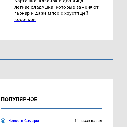
Картошка, кабачок и два яйца —
летние оладушки, которые заменяют
гарнир и даже мясо с хрустящей
корочкой
ПОПУЛЯРНОЕ
Новости Самары
14 часов назад