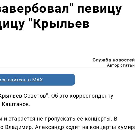
завербовал" певицу
щицу "Крыльев
Служба новостей
Автор статьи
исывайтесь в MAX
рыльев Советов". Об это корреспонденту
р Каштанов.
 и старается не пропускать ее концерты. В
о Владимир. Александр ходит на концерты кумир