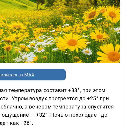
вайтесь в MAX
ая температура составит +33°, при этом
сти. Утром воздух прогреется до +25° при
ооблачно, а вечером температура опустится
, ощущение — +32°. Ночью похолодает до
дет как +26°.