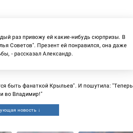
ждый раз привожу ей какие-нибудь сюрпризы. В
лья Советов". Презент ей понравился, она даже
бы, - рассказал Александр.
тся быть фанаткой Крыльев". И пошутила: "Теперь
и во Владимир!"
ующая новость ↓