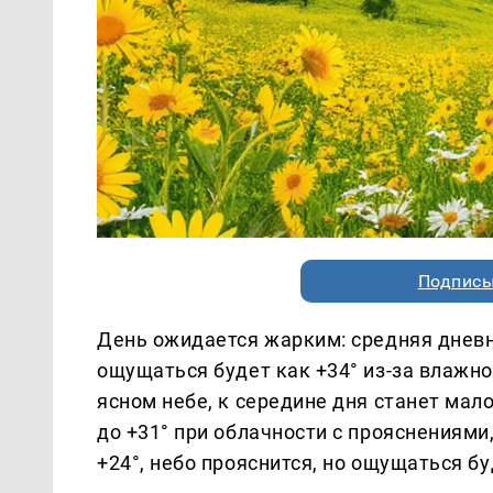
Подписы
День ожидается жарким: средняя дневн
ощущаться будет как +34° из-за влажно
ясном небе, к середине дня станет мал
до +31° при облачности с прояснениями
+24°, небо прояснится, но ощущаться бу