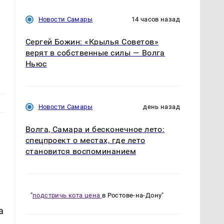
Новости Самары
14 часов назад
Сергей Божин: «Крылья Советов»
верят в собственные силы — Волга
Ньюс
Новости Самары
день назад
Волга, Самара и бесконечное лето:
спецпроект о местах, где лето
становится воспоминанием
"
подстричь кота цена
в Ростове-на-Дону"
а