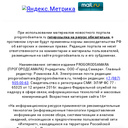
При использовании материалов новостного портала
progorodsamara.ru
гиперссылка на ресурс обязательна,
в
противном случае будут применены нормы законодательства РФ
об авторских и смежных правах. Редакция портала не несет
ответственности за комментарии и материалы пользователей,
размещенные на сайте progorodsamara.ru и его субдоменах.
Наименование: сетевое издание PROGORODSAMARA
(ПРОГОРОДСАМАРА) Учредитель: ООО «Город Самара». Главный
редактор: Романова А.А. Электронная почта редакции:
progorodsamara@progorodsamara.ru, телефон редакции:
+7 (987)
905-00-63
. Свидетельство о регистрации СМИ: ЭЛ № ФС 77 -
65325 от 12 апреля 2016г. выдано Федеральной службой по
надзору в сфере связи, информационных технологий и массовых
коммуникаций. Возрастная категория сайта 16+
«На информационном ресурсе применяются рекомендательные
технологии (информационные технологии предоставления
информации на основе сбора, систематизации и анализа
сведений, относящихся к предпочтениям пользователей сети
«Интернет», находящихся на территории Российской