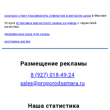
сколько стоит просверлить отверстие в металле цена
в Москве
Услуга
установка магнитного замка на дверь
с гарантией
качества
деревянные окна для сауны
кострома хостел
Размещение рекламы
8 (927) 018-49-24
sales@progorodsamara.ru
Наша статистика