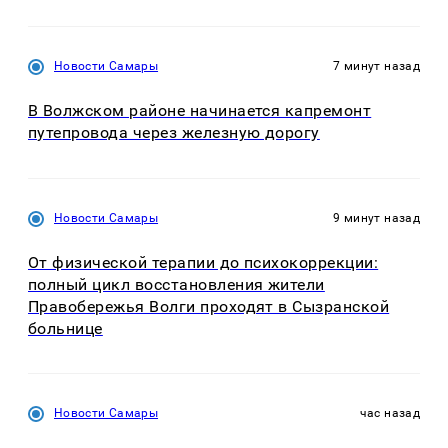
Новости Самары
7 минут назад
В Волжском районе начинается капремонт
путепровода через железную дорогу
Новости Самары
9 минут назад
От физической терапии до психокоррекции:
полный цикл восстановления жители
Правобережья Волги проходят в Сызранской
больнице
Новости Самары
час назад