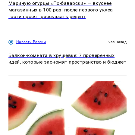
Мариную огурцы «По-баварски» — вкуснее
магазинных в 100 раз: после первого укуса
гости просят рассказать рецепт
Новости России
час назад
Балкон-комната в хрущёвке: 7 проверенных
идей, которые экономят пространство и бюджет