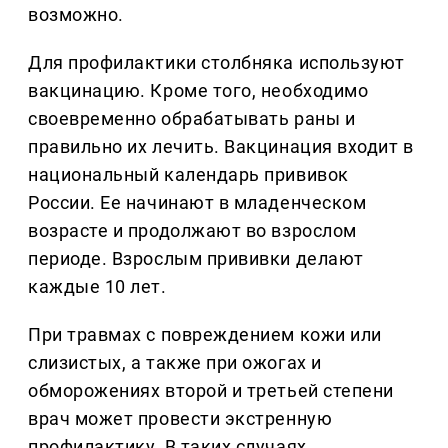
возможно.
Для профилактики столбняка используют
вакцинацию. Кроме того, необходимо
своевременно обрабатывать раны и
правильно их лечить. Вакцинация входит в
национальный календарь прививок
России. Ее начинают в младенческом
возрасте и продолжают во взрослом
периоде. Взрослым прививки делают
каждые 10 лет.
При травмах с повреждением кожи или
слизистых, а также при ожогах и
обморожениях второй и третьей степени
врач может провести экстренную
профилактику. В таких случаях