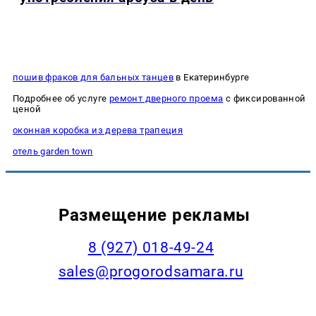
пошив фраков для бальных танцев
в Екатеринбурге
Подробнее об услуге
ремонт дверного проема
с фиксированной
ценой
оконная коробка из дерева трапеция
отель garden town
Размещение рекламы
8 (927) 018-49-24
sales@progorodsamara.ru