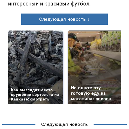
интересный и красивый футбол.
Следующая новость ↓
Не ешьте эту
Как выглядит место
готовую еду из
крушение вертолета на
магазина: список
Кавказе: смотреть
Следующая новость