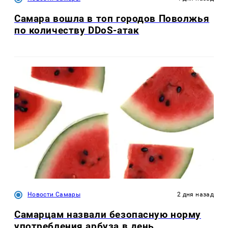
Самара вошла в топ городов Поволжья
по количеству DDoS-атак
Новости Самары
2 дня назад
Самарцам назвали безопасную норму
употребления арбуза в день