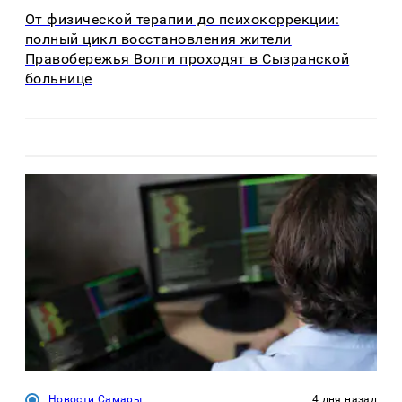
От физической терапии до психокоррекции:
полный цикл восстановления жители
Правобережья Волги проходят в Сызранской
больнице
Новости Самары
4 дня назад