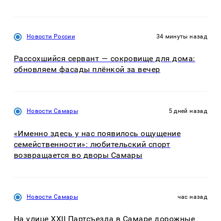
Новости России
34 минуты назад
Рассохшийся сервант — сокровище для дома:
обновляем фасады плёнкой за вечер
Новости Самары
5 дней назад
«Именно здесь у нас появилось ощущение
семейственности»: любительский спорт
возвращается во дворы Самары
Новости Самары
час назад
На улице XXII Партсъезда в Самаре дорожные