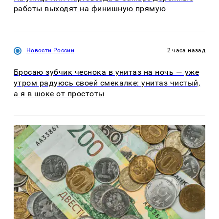
работы выходят на финишную прямую
Новости России
2 часа назад
Бросаю зубчик чеснока в унитаз на ночь — уже
утром радуюсь своей смекалке: унитаз чистый,
а я в шоке от простоты