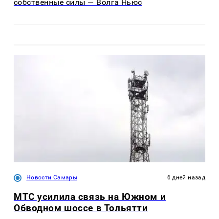
собственные силы — Волга Ньюс
Новости Самары
6 дней назад
МТС усилила связь на Южном и
Обводном шоссе в Тольятти