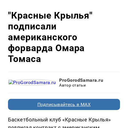
"Красные Крылья"
подписали
американского
форварда Омара
Томаса
ProGorodSamara.ru
Автор статьи
Подписывайтесь в MAX
Баскетбольный клуб «Красные Крылья»
подписал контракт с американским