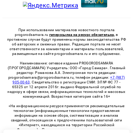
При использовании материалов новостного портала
progorodsamara.ru
гиперссылка на ресурс обязательна,
в
противном случае будут применены нормы законодательства РФ
об авторских и смежных правах. Редакция портала не несет
ответственности за комментарии и материалы пользователей,
размещенные на сайте progorodsamara.ru и его субдоменах.
Наименование: сетевое издание PROGORODSAMARA
(ПРОГОРОДСАМАРА) Учредитель: ООО «Город Самара». Главный
редактор: Романова А.А. Электронная почта редакции:
progorodsamara@progorodsamara.ru, телефон редакции:
+7 (987)
905-00-63
. Свидетельство о регистрации СМИ: ЭЛ № ФС 77 -
65325 от 12 апреля 2016г. выдано Федеральной службой по
надзору в сфере связи, информационных технологий и массовых
коммуникаций. Возрастная категория сайта 16+
«На информационном ресурсе применяются рекомендательные
технологии (информационные технологии предоставления
информации на основе сбора, систематизации и анализа
сведений, относящихся к предпочтениям пользователей сети
«Интернет», находящихся на территории Российской
Федерации)». Правила применения рекомендательных