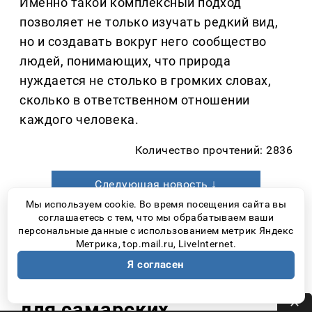
Именно такой комплексный подход
позволяет не только изучать редкий вид,
но и создавать вокруг него сообщество
людей, понимающих, что природа
нуждается не столько в громких словах,
сколько в ответственном отношении
каждого человека.
Количество прочтений: 2836
Следующая новость ↓
Мы используем cookie. Во время посещения сайта вы
соглашаетесь с тем, что мы обрабатываем ваши
персональные данные с использованием метрик Яндекс
Метрика, top.mail.ru, LiveInternet.
Новости Самары
22 часа назад
Я согласен
Сдачу ЕГЭ хотят отменить
для самарских