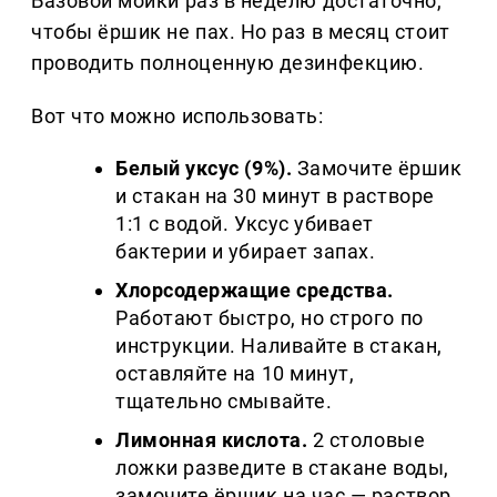
Базовой мойки раз в неделю достаточно,
чтобы ёршик не пах. Но раз в месяц стоит
проводить полноценную дезинфекцию.
Вот что можно использовать:
Белый уксус (9%).
Замочите ёршик
и стакан на 30 минут в растворе
1:1 с водой. Уксус убивает
бактерии и убирает запах.
Хлорсодержащие средства.
Работают быстро, но строго по
инструкции. Наливайте в стакан,
оставляйте на 10 минут,
тщательно смывайте.
Лимонная кислота.
2 столовые
ложки разведите в стакане воды,
замочите ёршик на час — раствор