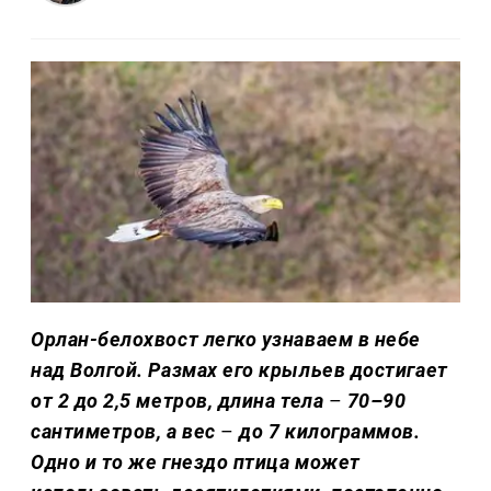
Орлан-белохвост легко узнаваем в небе
над Волгой. Размах его крыльев достигает
от 2 до 2,5 метров, длина тела
–
70–90
сантиметров, а вес
–
до 7 килограммов.
Одно и то же гнездо птица может