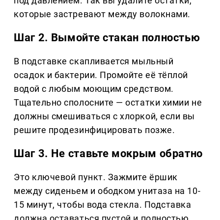
под давлением. Так вы удалите остатки,
которые застревают между волокнами.
Шаг 2. Вымойте стакан полностью
В подставке скапливается мыльный
осадок и бактерии. Промойте её тёплой
водой с любым моющим средством.
Тщательно сполосните — остатки химии не
должны смешиваться с хлоркой, если вы
решите продезинфицировать позже.
Шаг 3. Не ставьте мокрым обратно
Это ключевой пункт. Зажмите ёршик
между сиденьем и ободком унитаза на 10-
15 минут, чтобы вода стекла. Подставка
должна оставаться пустой и полностью