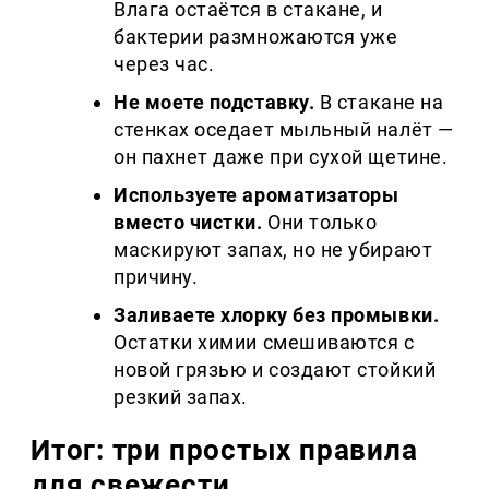
Влага остаётся в стакане, и
бактерии размножаются уже
через час.
Не моете подставку.
В стакане на
стенках оседает мыльный налёт —
он пахнет даже при сухой щетине.
Используете ароматизаторы
вместо чистки.
Они только
маскируют запах, но не убирают
причину.
Заливаете хлорку без промывки.
Остатки химии смешиваются с
новой грязью и создают стойкий
резкий запах.
Итог: три простых правила
для свежести