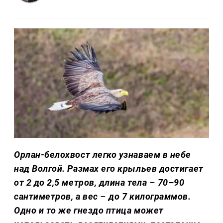
Орлан-белохвост легко узнаваем в небе
над Волгой. Размах его крыльев достигает
от 2 до 2,5 метров, длина тела
–
70–90
сантиметров, а вес
–
до 7 килограммов.
Одно и то же гнездо птица может