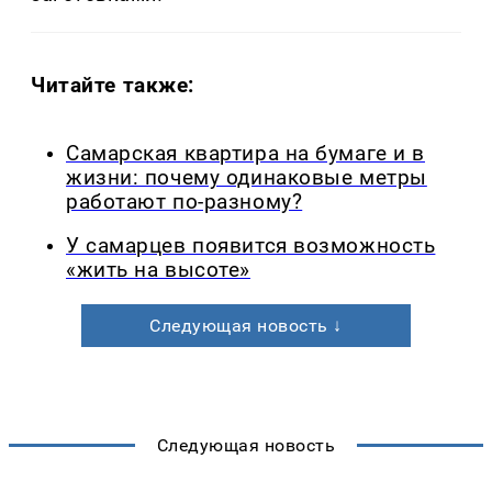
Читайте также:
Самарская квартира на бумаге и в
жизни: почему одинаковые метры
работают по-разному?
У самарцев появится возможность
«жить на высоте»
Следующая новость ↓
Следующая новость