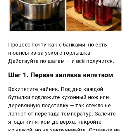
Процесс почти как с банками, но есть
нюансы из-за узкого горлышка.
Действуйте по шагам — и всё получится.
Шаг 1. Первая заливка кипятком
Вскипятите чайник. Под дно каждой
бутылки подложите кухонный нож или
деревянную подставку — так стекло не
лопнет от перепада температур. Залейте
ягоды кипятком до верха, накройте
крышкой, но не закручивайте. Оставьте на