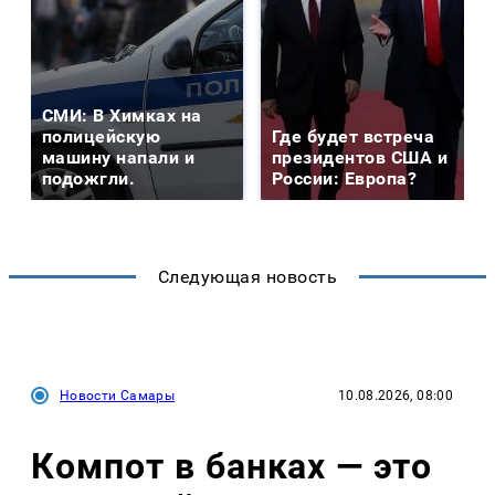
СМИ: В Химках на
полицейскую
Где будет встреча
машину напали и
президентов США и
подожгли.
России: Европа?
Следующая новость
Новости Самары
10.08.2026, 08:00
Компот в банках — это