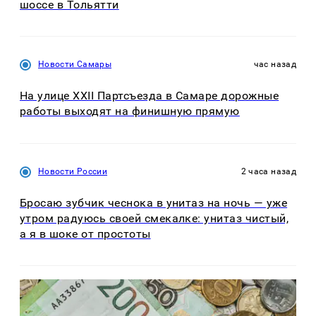
шоссе в Тольятти
Новости Самары
час назад
На улице XXII Партсъезда в Самаре дорожные
работы выходят на финишную прямую
Новости России
2 часа назад
Бросаю зубчик чеснока в унитаз на ночь — уже
утром радуюсь своей смекалке: унитаз чистый,
а я в шоке от простоты