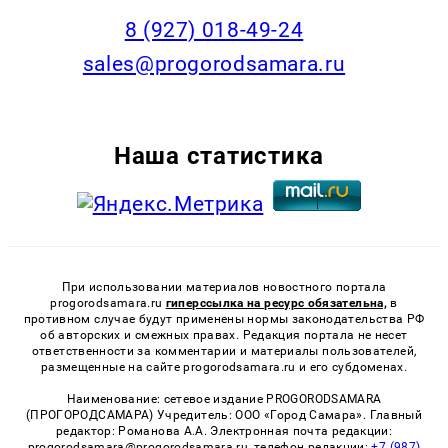
8 (927) 018-49-24
sales@progorodsamara.ru
Наша статистика
При использовании материалов новостного портала
progorodsamara.ru
гиперссылка на ресурс обязательна,
в
противном случае будут применены нормы законодательства РФ
об авторских и смежных правах. Редакция портала не несет
ответственности за комментарии и материалы пользователей,
размещенные на сайте progorodsamara.ru и его субдоменах.
Наименование: сетевое издание PROGORODSAMARA
(ПРОГОРОДСАМАРА) Учредитель: ООО «Город Самара». Главный
редактор: Романова А.А. Электронная почта редакции:
progorodsamara@progorodsamara.ru, телефон редакции:
+7 (987)