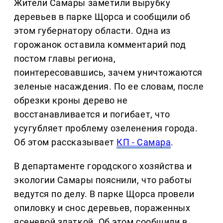
Жители Самары заметили вырубку
деревьев в парке Щорса и сообщили об
этом губернатору области. Одна из
горожанок оставила комментарий под
постом главы региона,
поинтересовавшись, зачем уничтожаются
зеленые насаждения. По ее словам, после
обрезки кроны дерево не
восстанавливается и погибает, что
усугубляет проблему озеленения города.
Об этом рассказывает
КП - Самара
.
В департаменте городского хозяйства и
экологии Самары пояснили, что работы
ведутся по делу. В парке Щорса провели
опиловку и снос деревьев, пораженных
ясеневой златкой. Об этом сообщили в