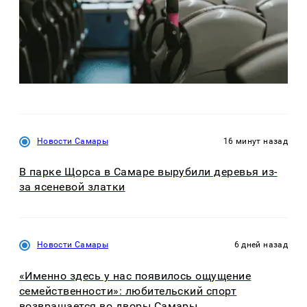
Новости Самары
16 минут назад
В парке Щорса в Самаре вырубили деревья из-
за ясеневой златки
Новости Самары
6 дней назад
«Именно здесь у нас появилось ощущение
семейственности»: любительский спорт
возвращается во дворы Самары