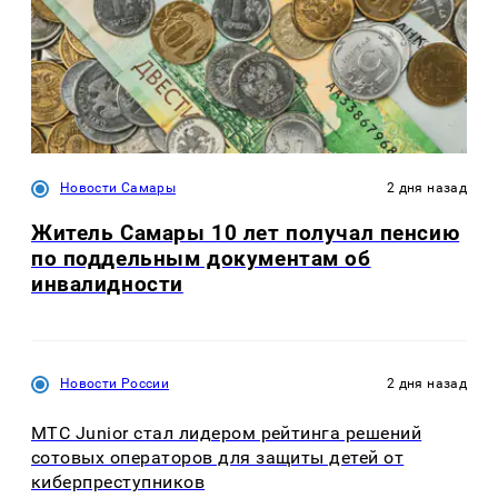
Новости Самары
2 дня назад
Житель Самары 10 лет получал пенсию
по поддельным документам об
инвалидности
Новости России
2 дня назад
МТС Junior стал лидером рейтинга решений
сотовых операторов для защиты детей от
киберпреступников