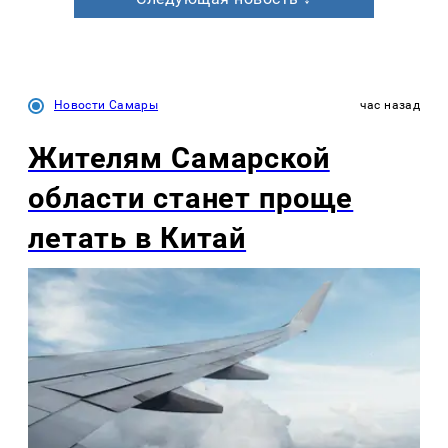
Новости Самары
час назад
Жителям Самарской
области станет проще
летать в Китай