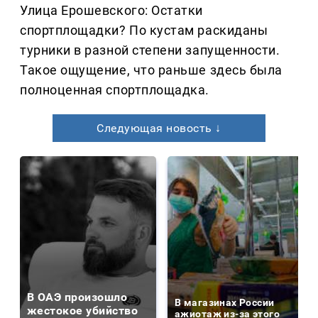
Улица Ерошевского: Остатки
спортплощадки? По кустам раскиданы
турники в разной степени запущенности.
Такое ощущение, что раньше здесь была
полноценная спортплощадка.
Следующая новость ↓
В ОАЭ произошло
В магазинах России
жестокое убийство
ажиотаж из-за этого