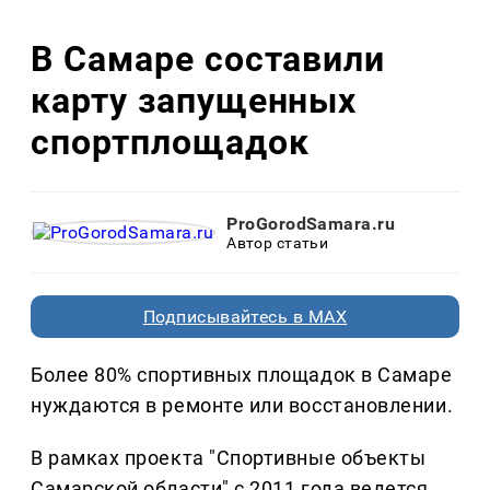
В Самаре составили
карту запущенных
спортплощадок
ProGorodSamara.ru
Автор статьи
Подписывайтесь в MAX
Более 80% спортивных площадок в Самаре
нуждаются в ремонте или восстановлении.
В рамках проекта "Спортивные объекты
Самарской области" с 2011 года ведется