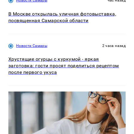
Новости Самары
час назад
В Москве открылась уличная фотовыставка,
посвященная Самарской области
Новости Самары
2 часа назад
Хрустящие огурцы с куркумой - яркая
заготовка: гости просят поделиться рецептом
после первого укуса