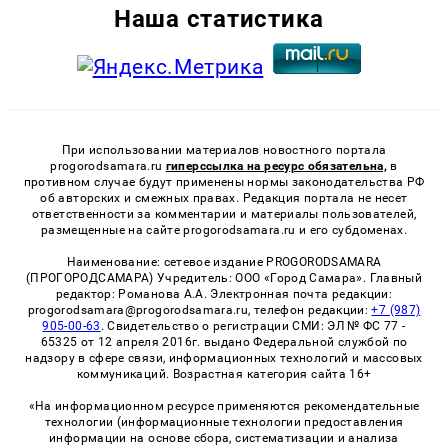
Наша статистика
При использовании материалов новостного портала
progorodsamara.ru
гиперссылка на ресурс обязательна,
в
противном случае будут применены нормы законодательства РФ
об авторских и смежных правах. Редакция портала не несет
ответственности за комментарии и материалы пользователей,
размещенные на сайте progorodsamara.ru и его субдоменах.
Наименование: сетевое издание PROGORODSAMARA
(ПРОГОРОДСАМАРА) Учредитель: ООО «Город Самара». Главный
редактор: Романова А.А. Электронная почта редакции:
progorodsamara@progorodsamara.ru, телефон редакции:
+7 (987)
905-00-63
. Свидетельство о регистрации СМИ: ЭЛ № ФС 77 -
65325 от 12 апреля 2016г. выдано Федеральной службой по
надзору в сфере связи, информационных технологий и массовых
коммуникаций. Возрастная категория сайта 16+
«На информационном ресурсе применяются рекомендательные
технологии (информационные технологии предоставления
информации на основе сбора, систематизации и анализа