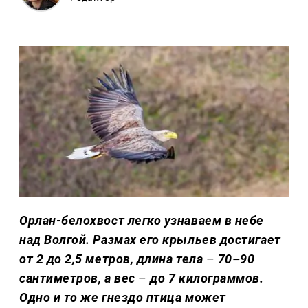
Орлан-белохвост легко узнаваем в небе
над Волгой. Размах его крыльев достигает
от 2 до 2,5 метров, длина тела
–
70–90
сантиметров, а вес
–
до 7 килограммов.
Одно и то же гнездо птица может