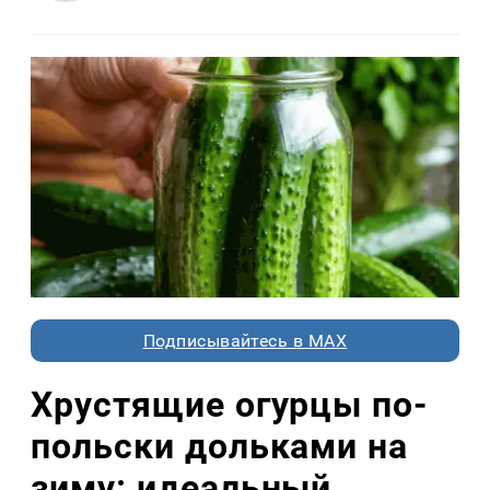
Подписывайтесь в MAX
Хрустящие огурцы по-
польски дольками на
зиму: идеальный