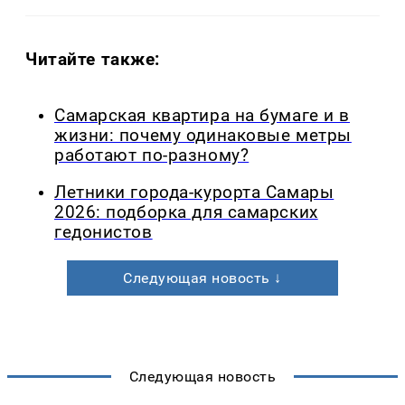
Читайте также:
Самарская квартира на бумаге и в
жизни: почему одинаковые метры
работают по-разному?
Летники города-курорта Самары
2026: подборка для самарских
гедонистов
Следующая новость ↓
Следующая новость