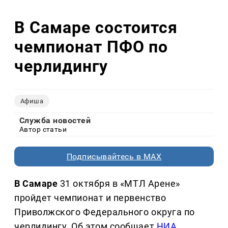
В Самаре состоится
чемпионат ПФО по
черлидингу
Афиша
Служба новостей
Автор статьи
Подписывайтесь в MAX
В Самаре
31 октября в «МТЛ Арене»
пройдет чемпионат и первенство
Приволжского Федерального округа по
черлидингу. Об этом сообщает
НИА