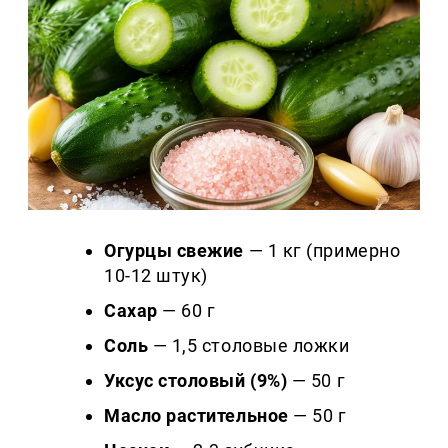
Огурцы свежие
— 1 кг (примерно
10-12 штук)
Сахар
— 60 г
Соль
— 1,5 столовые ложки
Уксус столовый (9%)
— 50 г
Масло растительное
— 50 г