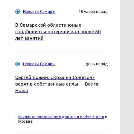
Новости Самары
18 часов назад
В Самарской области юные
гандболисты потеряли зал после 50
лет занятий
Новости Самары
день назад
Сергей Божин: «Крылья Советов»
верят в собственные силы — Волга
Ньюс
заказать приложение для ios и android цена
в
Москве