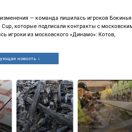
 изменения — команда лишилась игроков Бокинья
s Cup, которые подписали контракты с московски
сь игроки из московского «Динамо»: Котов,
ующая новость ↓