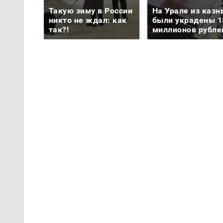
Такую зиму в России
На Урале из казн
никто не ждал: как
были украдены 1
так?!
миллионов рубле