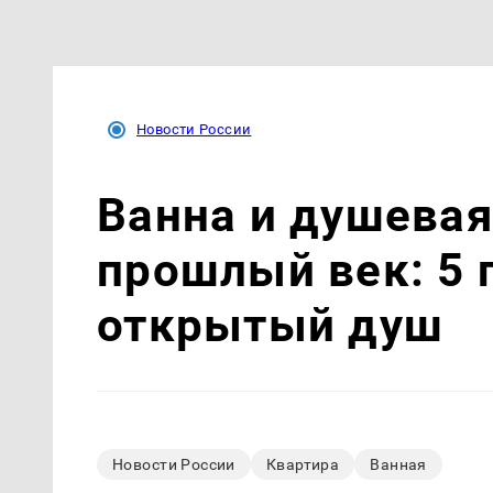
Новости России
Ванна и душевая
прошлый век: 5 
открытый душ
Новости России
Квартира
Ванная