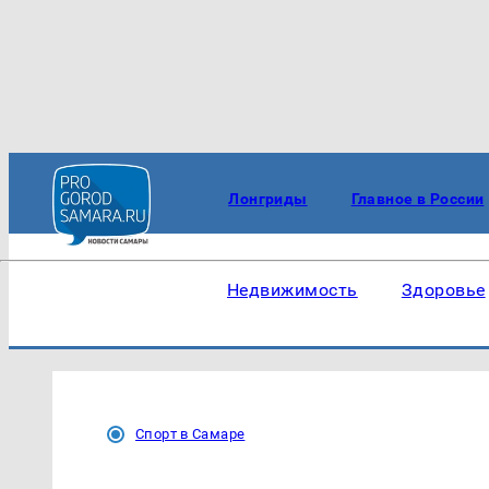
Лонгриды
Главное в России
Недвижимость
Здоровье
Спорт в Самаре