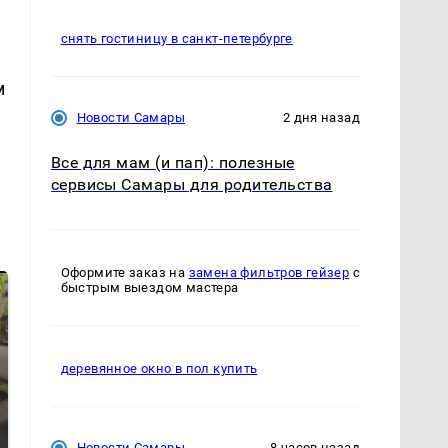
снять гостиницу в санкт-петербурге
м
Новости Самары
2 дня назад
Все для мам (и пап): полезные
сервисы Самары для родительства
Оформите заказ на
замена фильтров гейзер
с
быстрым выездом мастера
деревянное окно в пол купить
Новости Самары
8 часов назад