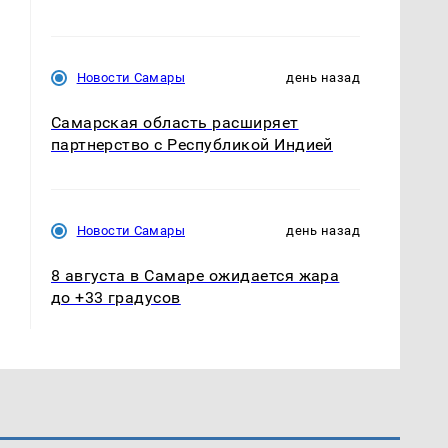
Новости Самары
день назад
Самарская область расширяет
партнерство с Республикой Индией
Новости Самары
день назад
8 августа в Самаре ожидается жара
до +33 градусов