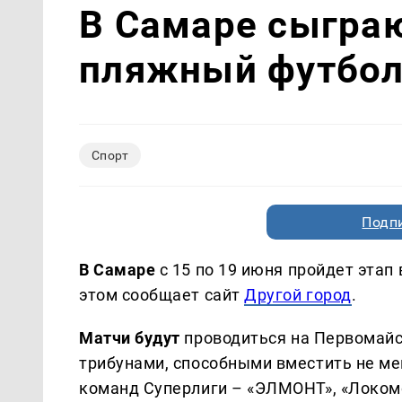
В Самаре сыгра
пляжный футбо
Спорт
Подп
В Самаре
с 15 по 19 июня пройдет этап
этом сообщает сайт
Другой город
.
Матчи будут
проводиться на Первомайс
трибунами, способными вместить не ме
команд Суперлиги – «ЭЛМОНТ», «Локомот