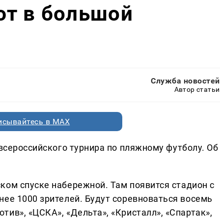
ют в большой
л
Служба новостей
Автор статьи
исывайтесь в MAX
 всероссийского турнира по пляжному футболу. Об
ком спуске набережной. Там появится стадион с
нее 1000 зрителей. Будут соревноваться восемь
ив», «ЦСКА», «Дельта», «Кристалл», «Спартак»,