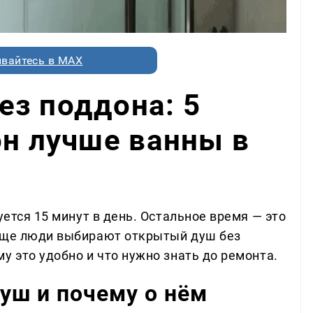
вайтесь в MAX
з поддона: 5
он лучше ванны в
уется 15 минут в день. Остальное время — это
чаще люди выбирают открытый душ без
у это удобно и что нужно знать до ремонта.
уш и почему о нём