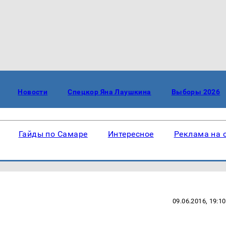
Новости
Спецкор Яна Лаушкина
Выборы 2026
Гайды по Самаре
Интересное
Реклама на 
09.06.2016, 19:10