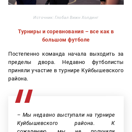
Источник: Глобал Вижн Холдинг
Турниры и соревнования – все как в
большом футболе
Постепенно команда начала выходить за
пределы двора. Недавно футболисты
приняли участие в турнире Куйбышевского
района.
– Мы недавно выступали на турнире
Куйбышевского района. К
сожалению, мы не получили