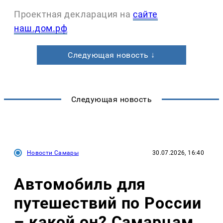
Проектная декларация на
сайте
наш.дом.рф
Следующая новость ↓
Следующая новость
Новости Самары
30.07.2026, 16:40
Автомобиль для
путешествий по России
– какой он? Самарцам