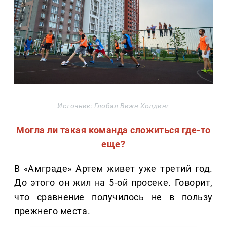
Источник: Глобал Вижн Холдинг
Могла ли такая команда сложиться где-то
еще?
В «Амграде» Артем живет уже третий год.
До этого он жил на 5-ой просеке. Говорит,
что сравнение получилось не в пользу
прежнего места.