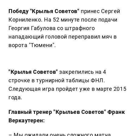
Победу "Крылья Советов"
принес Сергей
Корниленко. На 52 минуте после подачи
Георгия Габулова со штрафного
нападающий головой переправил мяч в
ворота "Тюмени".
"Крылья Советов"
закрепились на 4
строчке в турнирной таблицы ФНЛ.
Следующая игра пройдет уже в марте 2015
года.
Главный тренер "Крыльев Советов" Франк
Веркаутерен:
– Мы ожидали очень сложного матча,