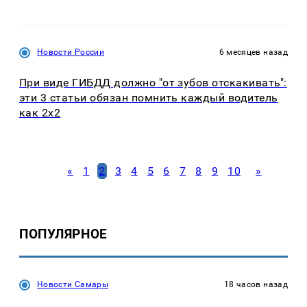
Новости России
6 месяцев назад
При виде ГИБДД должно "от зубов отскакивать":
эти 3 статьи обязан помнить каждый водитель
как 2х2
«
1
2
3
4
5
6
7
8
9
10
»
ПОПУЛЯРНОЕ
Новости Самары
18 часов назад