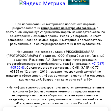
При использовании материалов новостного портала
progorodsamara.ru
гиперссылка на ресурс обязательна,
в
противном случае будут применены нормы законодательства РФ
об авторских и смежных правах. Редакция портала не несет
ответственности за комментарии и материалы пользователей,
размещенные на сайте progorodsamara.ru и его субдоменах.
Наименование: сетевое издание PROGORODSAMARA
(ПРОГОРОДСАМАРА) Учредитель: ООО «Город Самара». Главный
редактор: Романова А.А. Электронная почта редакции:
progorodsamara@progorodsamara.ru, телефон редакции:
+7 (987)
905-00-63
. Свидетельство о регистрации СМИ: ЭЛ № ФС 77 -
65325 от 12 апреля 2016г. выдано Федеральной службой по
надзору в сфере связи, информационных технологий и массовых
коммуникаций. Возрастная категория сайта 16+
«На информационном ресурсе применяются рекомендательные
технологии (информационные технологии предоставления
информации на основе сбора, систематизации и анализа
сведений, относящихся к предпочтениям пользователей сети
«Интернет», находящихся на территории Российской
Федерации)». Правила применения рекомендательных