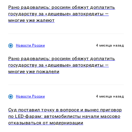
Рано радовались: россиян обяжут доплатить
государству за «дешевые» автокредиты —
многие уже жалеют
Новости России
4 месяца назад
Рано радовались: россиян обяжут доплатить
государству за «дешевые» автокредиты —
многие уже пожалели
Новости России
4 месяца назад
Суд поставил точку в вопросе и вынес приговор
по LED-фарам: автомобилисты начали массово
отказываться от модернизации