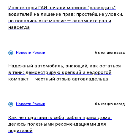
Инспекторы ГАИ начали массово "разводить"
водителей на лишение прав: простейшие уловки,
но попались уже многие — запомните раз и
навсегда
Новости России
6 месяцев назад
Надежный автомобиль, знающий, как остаться
в тени: демонстрирую крепкий и недорогой
компакт — честный отзыв автовладельца
Новости России
6 месяцев назад
Как не подставить себя, забыв права дома:
делюсь полезными рекомендациями для
водителей