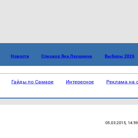
Новости
Спецкор Яна Лаушкина
Выборы 2026
Гайды по Самаре
Интересное
Реклама на 
05.03.2015, 14:59