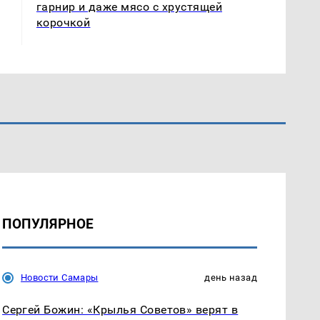
гарнир и даже мясо с хрустящей
корочкой
ПОПУЛЯРНОЕ
Новости Самары
день назад
Сергей Божин: «Крылья Советов» верят в