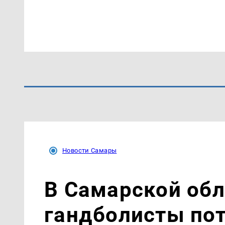
Новости Самары
В Самарской об
гандболисты пот