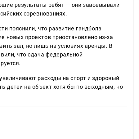
ошие результаты ребят — они завоевывали
ссийских соревнованиях.
ти пояснили, что развитие гандбола
е новых проектов приостановлено из-за
ить зал, но лишь на условиях аренды. В
авили, что сдача федеральной
руется.
 увеличивают расходы на спорт и здоровый
ь детей на объект хотя бы по выходным, но