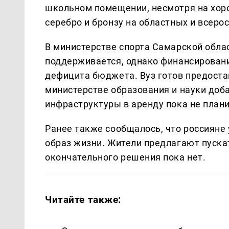
школьном помещении, несмотря на хор
серебро и бронзу на областных и всеро
В министерстве спорта Самарской облас
поддерживается, однако финансировани
дефицита бюджета. Вуз готов предостав
министерстве образования и науки доб
инфраструктуры в аренду пока не плани
Ранее также сообщалось, что россияне
образ жизни. Жители предлагают пускат
окончательного решения пока нет.
Читайте также: