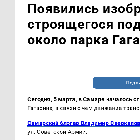
Появились изоб
строящегося по
около парка Гаг
Подп
Сегодня, 5 марта, в Самаре началось с
Гагарина, в связи с чем движение тран
Самарский блогер Владимир Сверкало
ул. Советской Армии.