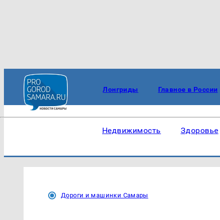
Лонгриды
Главное в России
Недвижимость
Здоровье
Дороги и машинки Самары