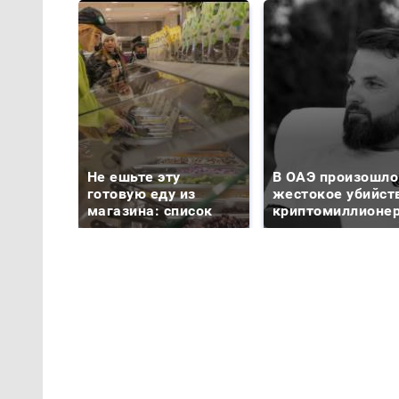
Не ешьте эту
В ОАЭ произошло
готовую еду из
жестокое убийст
магазина: список
криптомиллионе