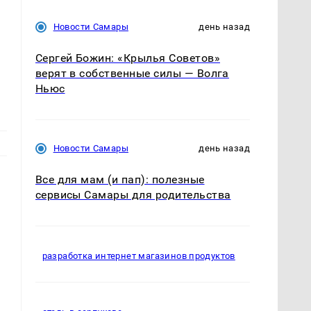
Новости Самары
день назад
Сергей Божин: «Крылья Советов»
верят в собственные силы — Волга
Ньюс
Новости Самары
день назад
Все для мам (и пап): полезные
сервисы Самары для родительства
разработка интернет магазинов продуктов