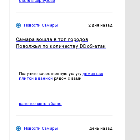
отель в серпухове
Новости Самары
2 дня назад
Самара вошла в топ городов
Поволжья по количеству DDoS-атак
Получите качественную услугу
демонтаж
плитки в ванной
рядом с вами
каленое окно в баню
Новости Самары
день назад