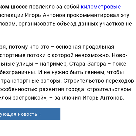
ском шоссе
повлекло за собой
километровые
инспекции Игорь Антонов прокомментировал эту
словам, организовать объезд данных участков не
зя, потому что это – основная продольная
спортные потоки с которой невозможно. Ново-
ьные улицы – например, Стара-Загора – тоже
безграничны. И не нужно быть гением, чтобы
 транспортные заторы. Строительство переходов
 особенностью развития города: строительством
илой застройкой», – заключил Игорь Антонов.
ующая новость ↓