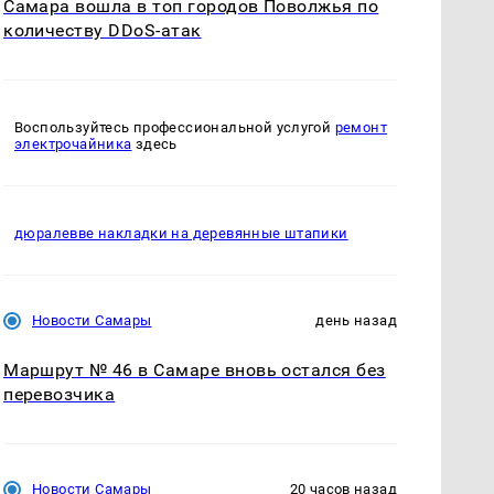
Самара вошла в топ городов Поволжья по
количеству DDoS-атак
Воспользуйтесь профессиональной услугой
ремонт
электрочайника
здесь
дюралевве накладки на деревянные штапики
Новости Самары
день назад
Маршрут № 46 в Самаре вновь остался без
перевозчика
Новости Самары
20 часов назад