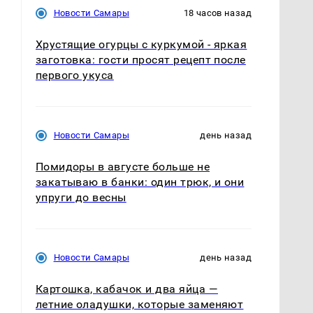
Новости Самары
18 часов назад
Хрустящие огурцы с куркумой - яркая
заготовка: гости просят рецепт после
первого укуса
Новости Самары
день назад
Помидоры в августе больше не
закатываю в банки: один трюк, и они
упруги до весны
Новости Самары
день назад
Картошка, кабачок и два яйца —
летние оладушки, которые заменяют