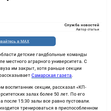
Служба новостей
Автор статьи
вайтесь в MAX
 области детские гандбольные команды
ле местного аграрного университета. С
вуза им закрыт, хотя раньше секции
 рассказывает
Самарская газета
.
м воспитанник секции, рассказал «КП-
рситетских залах более 50 лет. По его
а после 15:30 залы все равно пустовали.
иходится тренироваться в приспособленном