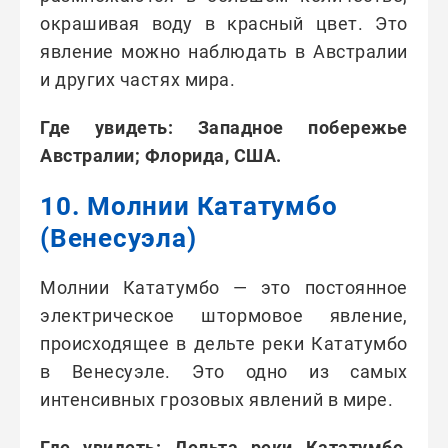
окрашивая воду в красный цвет. Это
явление можно наблюдать в Австралии
и других частях мира.
Где увидеть: Западное побережье
Австралии; Флорида, США.
10. Молнии Кататумбо
(Венесуэла)
Молнии Кататумбо — это постоянное
электрическое штормовое явление,
происходящее в дельте реки Кататумбо
в Венесуэле. Это одно из самых
интенсивных грозовых явлений в мире.
Где увидеть: Дельта реки Кататумбо,