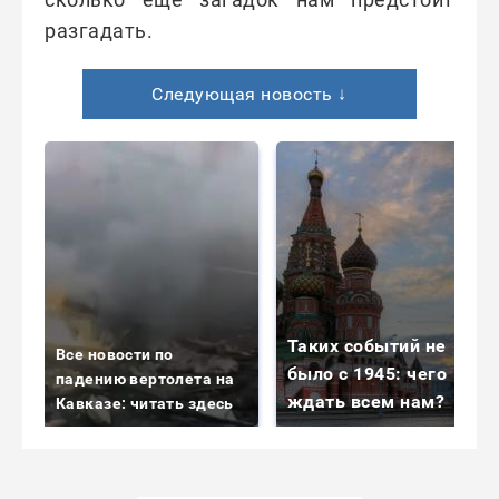
разгадать.
Следующая новость ↓
Таких событий не
Все новости по
было с 1945: чего
падению вертолета на
ждать всем нам?
Кавказе: читать здесь