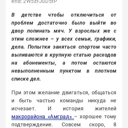
erid: 2W5zFJuD5fP
В детстве чтобы отключиться от
проблем достаточно было выйти во
двор попинать мяч. У взрослых же с
этим сложнее – у всех семьи, графики,
дела. Попытки заняться спортом часто
выливаются в крупную статью расходов
на абонементы, а потом остаются
невыполненным пунктом в плотном
списке дел.
При этом желание двигаться, общаться
и быть частью команды никуда не
исчезает. И история жителей
макрорайона «Амград»
– хорошее тому
подтверждение. Совсем скоро, 8