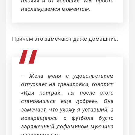
плохих и от хороших. Мы просто
наслаждаемся моментом.
Причем это замечают даже домашние.
– Жена меня с удовольствием
отпускает на тренировки, говорит:
«Иди поиграй. Ты после этого
становишься еще добрее». Она
замечает, что ухожу я уставший, а
возвращаюсь с футбола будто
заряженный дофамином мужчина
в расцвете сил.