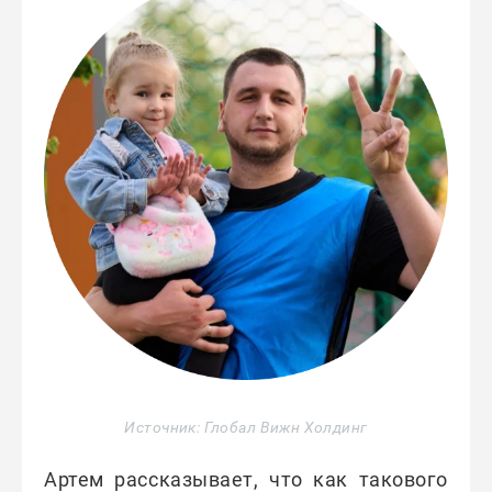
Источник: Глобал Вижн Холдинг
Артем рассказывает, что как такового