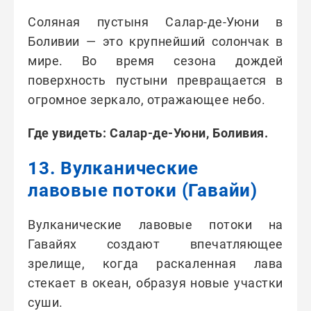
Соляная пустыня Салар-де-Уюни в
Боливии — это крупнейший солончак в
мире. Во время сезона дождей
поверхность пустыни превращается в
огромное зеркало, отражающее небо.
Где увидеть: Салар-де-Уюни, Боливия.
13. Вулканические
лавовые потоки (Гавайи)
Вулканические лавовые потоки на
Гавайях создают впечатляющее
зрелище, когда раскаленная лава
стекает в океан, образуя новые участки
суши.