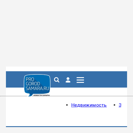
Недвижимость
Здоро