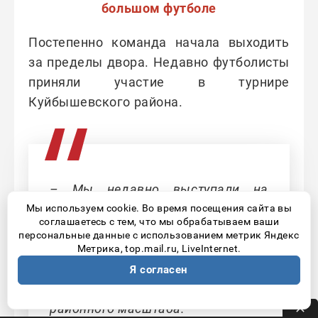
большом футболе
Постепенно команда начала выходить
за пределы двора. Недавно футболисты
приняли участие в турнире
Куйбышевского района.
– Мы недавно выступали на
турнире Куйбышевского района. К
Мы используем cookie. Во время посещения сайта вы
соглашаетесь с тем, что мы обрабатываем ваши
сожалению, мы не получили
персональные данные с использованием метрик Яндекс
призовых мест, но тем не менее
Метрика, top.mail.ru, LiveInternet.
здорово, что мы начали
Я согласен
подключаться к турнирам
районного масштаба.