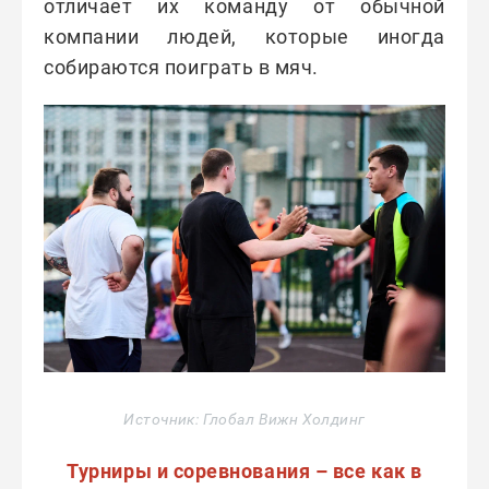
отличает их команду от обычной
компании людей, которые иногда
собираются поиграть в мяч.
Источник: Глобал Вижн Холдинг
Турниры и соревнования – все как в