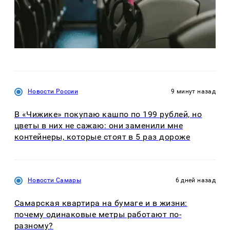
Новости России
9 минут назад
В «Чижике» покупаю кашпо по 199 рублей, но
цветы в них не сажаю: они заменили мне
контейнеры, которые стоят в 5 раз дороже
Новости Самары
6 дней назад
Самарская квартира на бумаге и в жизни:
почему одинаковые метры работают по-
разному?