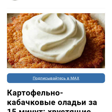
Подписывайтесь в MAX
Картофельно-
кабачковые оладьи за
15 минут: хрустящие