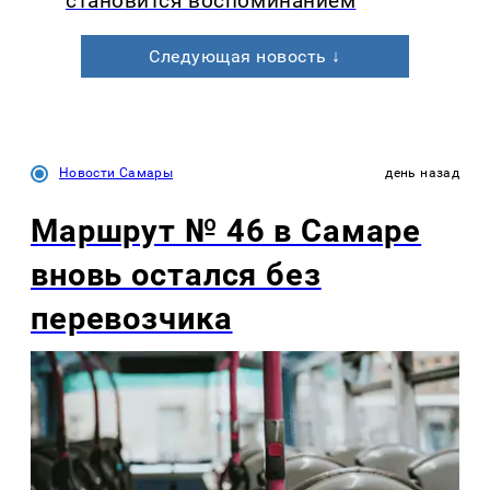
становится воспоминанием
Следующая новость ↓
Новости Самары
день назад
Маршрут № 46 в Самаре
вновь остался без
перевозчика