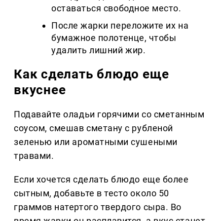
оставаться свободное место.
После жарки переложите их на
бумажное полотенце, чтобы
удалить лишний жир.
Как сделать блюдо еще
вкуснее
Подавайте оладьи горячими со сметанным
соусом, смешав сметану с рубленой
зеленью или ароматными сушеными
травами.
Если хочется сделать блюдо еще более
сытным, добавьте в тесто около 50
граммов натертого твердого сыра. Во
время жарки он расплавится, а вкус станет