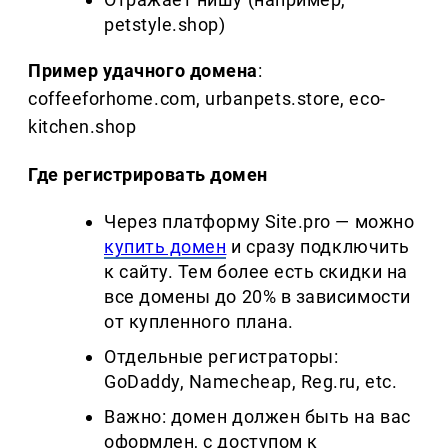
petstyle.shop)
Пример удачного домена
:
coffeeforhome.com, urbanpets.store, eco-
kitchen.shop
Где регистрировать домен
Через платформу Site.pro — можно
купить домен
и сразу подключить
к сайту. Тем более есть скидки на
все домены до 20% в зависимости
от купленного плана.
Отдельные регистраторы:
GoDaddy, Namecheap, Reg.ru, etc.
Важно: домен должен быть на вас
оформлен, с доступом к