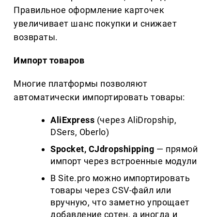
Правильное оформление карточек
увеличивает шанс покупки и снижает
возвраты.
Импорт товаров
Многие платформы позволяют
автоматически импортировать товары:
AliExpress
(через AliDropship,
DSers, Oberlo)
Spocket
,
CJdropshipping
— прямой
импорт через встроенные модули
В Site.pro можно импортировать
товары через CSV-файл или
вручную, что заметно упрощает
добавление сотен, а иногда и