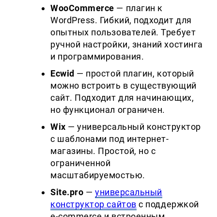
WooCommerce
— плагин к
WordPress. Гибкий, подходит для
опытных пользователей. Требует
ручной настройки, знаний хостинга
и программирования.
Ecwid
— простой плагин, который
можно встроить в существующий
сайт. Подходит для начинающих,
но функционал ограничен.
Wix
— универсальный конструктор
с шаблонами под интернет-
магазины. Простой, но с
ограниченной
масштабируемостью.
Site
.
pro
—
универсальный
конструктор сайтов
с поддержкой
e-commerce и встроенным