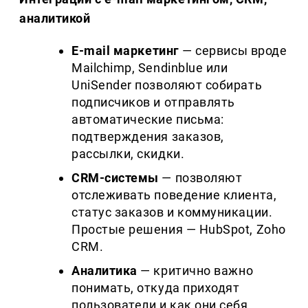
аналитикой
E
-
mail
маркетинг
— сервисы вроде
Mailchimp, Sendinblue или
UniSender позволяют собирать
подписчиков и отправлять
автоматические письма:
подтверждения заказов,
рассылки, скидки.
CRM
-системы
— позволяют
отслеживать поведение клиента,
статус заказов и коммуникации.
Простые решения — HubSpot, Zoho
CRM.
Аналитика
— критично важно
понимать, откуда приходят
пользователи и как они себя