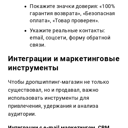
Покажите значки доверия: «100%
гарантия возврата», «Безопасная
оплата», «Товар проверен».
Укажите реальные контакты:
email, соцсети, форму обратной
связи.
Интеграции и маркетинговые
инструменты
Чтобы дропшиппинг-магазин не только
существовал, но и продавал, важно
использовать инструменты для
привлечения, удержания и анализа
аудитории.
Интеграции с
e
-
mail
маркетингом,
CRM
,