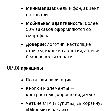
Минимализм
: белый фон, акцент
на товары.
Мобильная адаптивность
: более
50% заказов оформляются со
смартфона.
Доверие
: логотип, настоящие
отзывы, иконки гарантий, значки
безопасности оплаты.
UI/UX-принципы
Понятная навигация
Кнопки и элементы —
контрастные, хорошо видимые
Чёткие CTA («Купить», «В корзину»,
«Оформить заказ»)