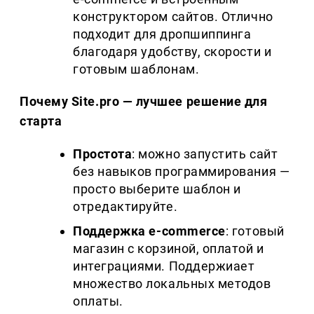
конструктором сайтов. Отлично
подходит для дропшиппинга
благодаря удобству, скорости и
готовым шаблонам.
Почему
Site
.
pro
— лучшее решение для
старта
Простота
: можно запустить сайт
без навыков программирования —
просто выберите шаблон и
отредактируйте.
Поддержка
e
-
commerce
: готовый
магазин с корзиной, оплатой и
интеграциями. Поддержиает
множество локальных методов
оплаты.