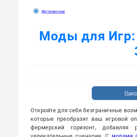
Интересное
Моды для Игр:
Подп
Откройте для себя безграничные возм
которые преобразят ваш игровой оп
фермерский горизонт, добавляя 
увлекательные сценарии. С
модами 