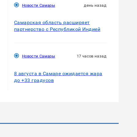
Новости Самары
день назад
Самарская область расширяет
партнерство с Республикой Индией
Новости Самары
17 часов назад
8 августа в Самаре ожидается жара
до +33 градусов