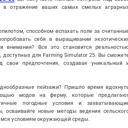
ё в отражение ваших самых смелых аграрны
опилотом, способном вспахать поле за считанны
попробовать себя в выращивании экзотически
 и внимания? Все это становится реальность
 доступных для Farming Simulator 25. Вы сможет
д свои предпочтения, создавая уникальный 
однообразные пейзажи? Пришло время вдохнут
ощью модов на ферму, которые предлагаю
стичные погодные условия и захватывающи
ы, осваивайте новые методы ведения сельског
имся условиям окружающей среды.