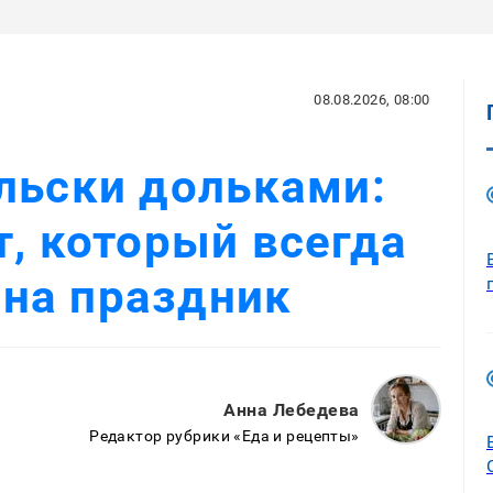
08.08.2026, 08:00
льски дольками:
т, который всегда
 на праздник
Анна Лебедева
Редактор рубрики «Еда и рецепты»