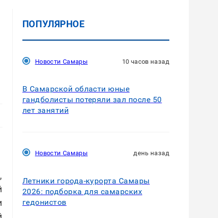
ПОПУЛЯРНОЕ
Новости Самары
10 часов назад
В Самарской области юные
гандболисты потеряли зал после 50
лет занятий
Новости Самары
день назад
,
Летники города-курорта Самары
й
2026: подборка для самарских
гедонистов
и
й