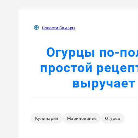
Новости Самары
Огурцы по‑по
простой рецеп
выручает
Кулинария
Маринование
Огурец