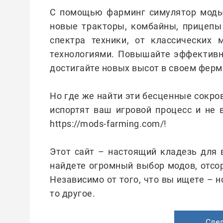
С помощью фарминг симулятор моды 
новые тракторы, комбайны, прицепы
спектра техники, от классических
технологиями. Повышайте эффективн
достигайте новых высот в своем ферм
Но где же найти эти бесценные сокро
испортят ваш игровой процесс и не 
https://mods-farming.com/!
Этот сайт – настоящий кладезь для в
найдете огромный выбор модов, отсо
Независимо от того, что вы ищете – н
то другое.
Сле