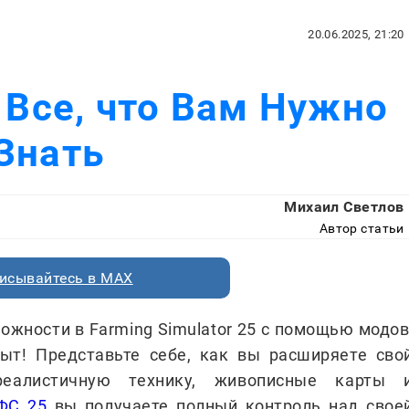
20.06.2025, 21:20
 Все, что Вам Нужно
Знать
Михаил Светлов
Автор статьи
исывайтесь в MAX
ожности в Farming Simulator 25 с помощью модов
ыт! Представьте себе, как вы расширяете сво
реалистичную технику, живописные карты 
ФС 25
вы получаете полный контроль над свое