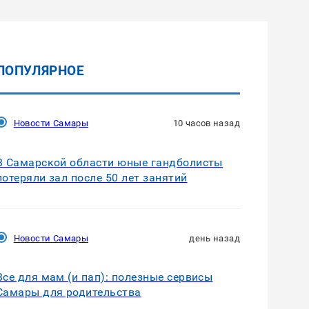
ПОПУЛЯРНОЕ
Новости Самары
10 часов назад
В Самарской области юные гандболисты
потеряли зал после 50 лет занятий
Новости Самары
день назад
Все для мам (и пап): полезные сервисы
Самары для родительства