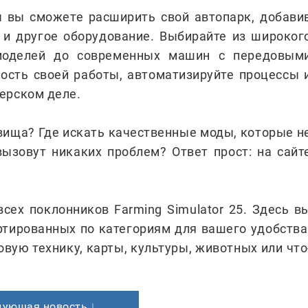
вы сможете расширить свой автопарк, добави
 и другое оборудование. Выбирайте из широког
 моделей до современных машин с передовым
ость своей работы, автоматизируйте процессы 
ерском деле.
вища? Где искать качественные моды, которые н
вызовут никаких проблем? Ответ прост: на сайт
сех поклонников Farming Simulator 25. Здесь в
ртированных по категориям для вашего удобства
овую технику, карты, культуры, животных или что
дующая новость ↓