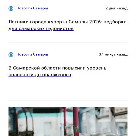
Новости Самары
2 дня назад
Летники города-курорта Самары 2026: подборка
для самарских гедонистов
Новости Самары
37 минут назад
В Самарской области повысили уровень
опасности до оранжевого