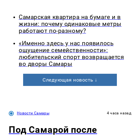
Самарская квартира на бумаге и в
жизни: почему одинаковые метры
работают по-разному?
«Именно здесь у нас появилось
ощущение семейственности»:
любительский спорт возвращается
во дворы Самары
Следующая новость ↓
Новости Самары
4 часа назад
Под Самарой после