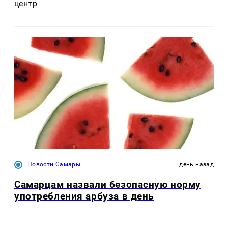
центр
Новости Самары
день назад
Самарцам назвали безопасную норму
употребления арбуза в день