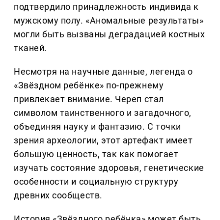
подтвердило принадлежность индивида к
мужскому полу. «Аномальные результаты»
могли быть вызваны деградацией костных
тканей.
Несмотря на научные данные, легенда о
«Звёздном ребёнке» по-прежнему
привлекает внимание. Череп стал
символом таинственного и загадочного,
объединяя науку и фантазию. С точки
зрения археологии, этот артефакт имеет
большую ценность, так как помогает
изучать состояние здоровья, генетические
особенности и социальную структуру
древних сообществ.
История «Звёздного ребёнка» может быть