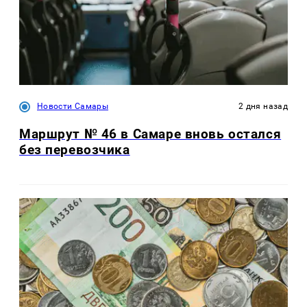
Новости Самары
2 дня назад
Маршрут № 46 в Самаре вновь остался
без перевозчика