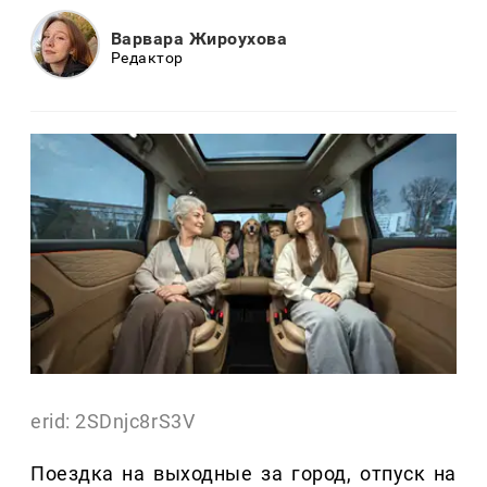
Варвара Жироухова
Редактор
erid: 2SDnjc8rS3V
Поездка на выходные за город, отпуск на