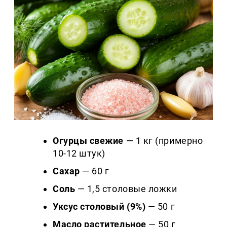
Огурцы свежие
— 1 кг (примерно
10-12 штук)
Сахар
— 60 г
Соль
— 1,5 столовые ложки
Уксус столовый (9%)
— 50 г
Масло растительное
— 50 г