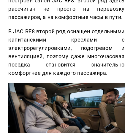
построен салон JAC RF8: второй ряд здесь
рассчитан не просто на перевозку
пассажиров, а на комфортные часы в пути.
В JAC RF8 второй ряд оснащен отдельными
капитанскими креслами с
электрорегулировками, подогревом и
вентиляцией, поэтому даже многочасовая
поездка становится значительно
комфортнее для каждого пассажира.