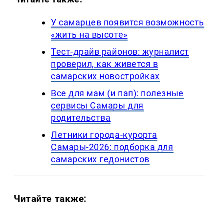
У самарцев появится возможность
«жить на высоте»
Тест-драйв районов: журналист
проверил, как живется в
самарских новостройках
Все для мам (и пап): полезные
сервисы Самары для
родительства
Летники города-курорта
Самары-2026: подборка для
самарских гедонистов
Читайте также: