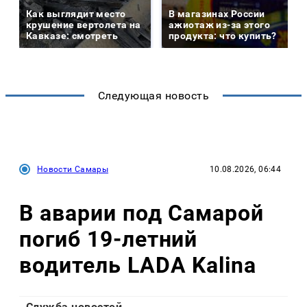
Как выглядит место
В магазинах России
крушение вертолета на
ажиотаж из-за этого
Кавказе: смотреть
продукта: что купить?
Следующая новость
Новости Самары
10.08.2026, 06:44
В аварии под Самарой
погиб 19-летний
водитель LADA Kalina
Служба новостей