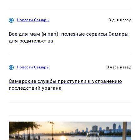
Новости Самары
3 дня назад
Все для мам (и пап): полезные сервисы Самары
для родительства
Новости Самары
3 часа назад
Самарские службы приступили к устранению
последствий урагана