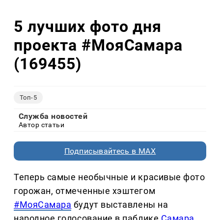
5 лучших фото дня
проекта #МояСамара
(169455)
Топ-5
Служба новостей
Автор статьи
Подписывайтесь в MAX
Теперь самые необычные и красивые фото
горожан, отмеченные хэштегом
#МояСамара
будут выставлены на
народное голосование в паблике
Самара