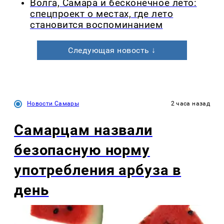
Волга, Самара и бесконечное лето:
спецпроект о местах, где лето
становится воспоминанием
Следующая новость ↓
Новости Самары
2 часа назад
Самарцам назвали
безопасную норму
употребления арбуза в
день