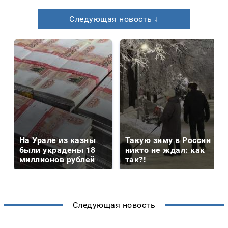
Следующая новость ↓
На Урале из казны
Такую зиму в России
были украдены 18
никто не ждал: как
миллионов рублей
так?!
Следующая новость