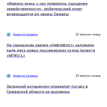
«Именно здесь у нас появилось ощущение
семейственности»: любительский спорт
возвращается во дворы Самары
Новости Самары
22 минуты назад
На самарском заводе «Нефтефлот» заложили
кили двух новых пассажирских судов проекта
«МПКС-L»
Новости Самары
23 минуты назад
Западный антициклон определит погоду в
Самарской области на выходных