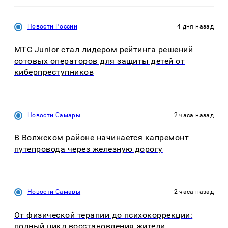
Новости России
4 дня назад
МТС Junior стал лидером рейтинга решений
сотовых операторов для защиты детей от
киберпреступников
Новости Самары
2 часа назад
В Волжском районе начинается капремонт
путепровода через железную дорогу
Новости Самары
2 часа назад
От физической терапии до психокоррекции:
полный цикл восстановления жители