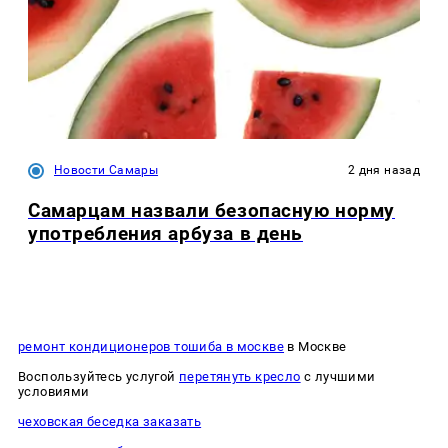
Новости Самары
2 дня назад
Самарцам назвали безопасную норму
употребления арбуза в день
ремонт кондиционеров тошиба в москве
в Москве
Воспользуйтесь услугой
перетянуть кресло
с лучшими
условиями
чеховская беседка заказать