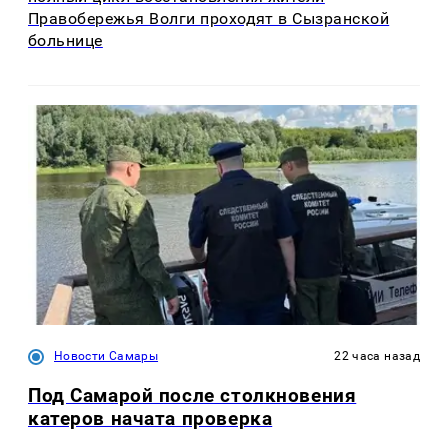
Правобережья Волги проходят в Сызранской
больнице
Новости Самары
22 часа назад
Под Самарой после столкновения
катеров начата проверка