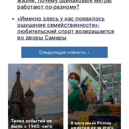
жизни: почему одинаковые метры
работают по-разному?
«Именно здесь у нас появилось
ощущение семейственности»:
любительский спорт возвращается
во дворы Самары
Следующая новость ↓
Таких событий не
В магазинах России
было с 1945: чего
ажиотаж из-за этого