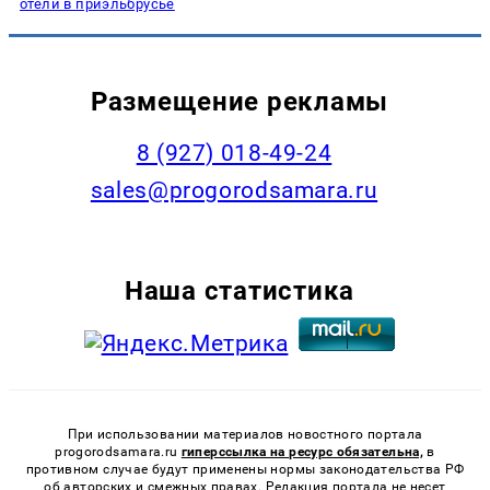
отели в приэльбрусье
Размещение рекламы
8 (927) 018-49-24
sales@progorodsamara.ru
Наша статистика
При использовании материалов новостного портала
progorodsamara.ru
гиперссылка на ресурс обязательна,
в
противном случае будут применены нормы законодательства РФ
об авторских и смежных правах. Редакция портала не несет