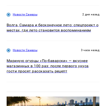
Новости Самары
2 дня назад
Волга, Самара и бесконечное лето: спецпроект о
местах, где лето становится воспоминанием
Новости Самары
3 часа назад
Мариную огурцы «По-баварски» — вкуснее
магазинных в 100 раз: после первого укуса
гости просят рассказать рецепт