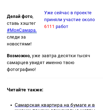
Уже сейчас в проекте
Делай фото
,
приняли участие около
ставь хэштег
6111
работ
#МояСамара,
следи за
новостями!
Возможно,
уже завтра десятки тысяч
самарцев увидят именно твою
фотографию!
Читайте также:
Самарская квартира на бумаге и в