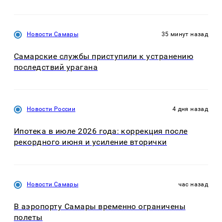
Новости Самары
35 минут назад
Самарские службы приступили к устранению
последствий урагана
Новости России
4 дня назад
Ипотека в июле 2026 года: коррекция после
рекордного июня и усиление вторички
Новости Самары
час назад
В аэропорту Самары временно ограничены
полеты