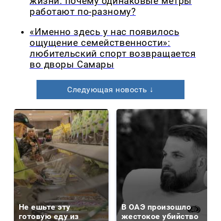
жизни: почему одинаковые метры
работают по-разному?
«Именно здесь у нас появилось
ощущение семейственности»:
любительский спорт возвращается
во дворы Самары
Следующая новость ↓
Не ешьте эту
В ОАЭ произошло
готовую еду из
жестокое убийство