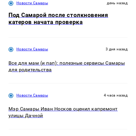
Новости Самары
день назад
Под Самарой после столкновения
катеров начата проверка
Новости Самары
3 дня назад
Все для мам (и пап): полезные сервисы Самары
для родительства
Новости Самары
4 часа назад
Мэр Самары Иван Носков оценил капремонт
улицы Дачной