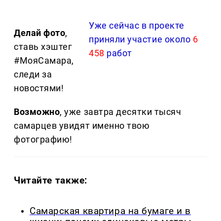
Уже сейчас в проекте
Делай фото
,
приняли участие около
6
ставь хэштег
458
работ
#МояСамара,
следи за
новостями!
Возможно
, уже завтра десятки тысяч
самарцев увидят именно твою
фотографию!
Читайте также:
Самарская квартира на бумаге и в