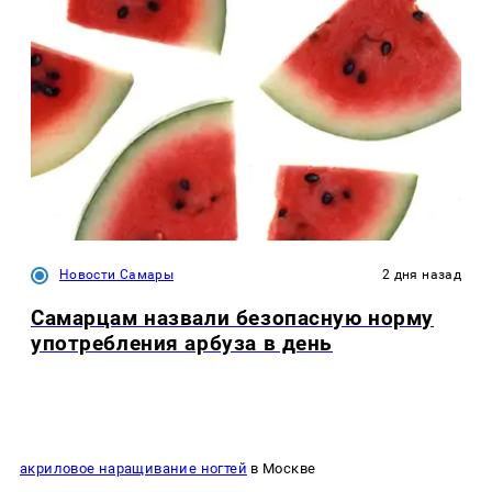
Новости Самары
2 дня назад
Самарцам назвали безопасную норму
употребления арбуза в день
акриловое наращивание ногтей
в Москве