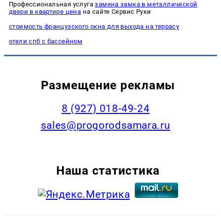
Профессиональная услуга
замена замка в металлической
двери в квартире цена
на сайте Сервис Руки
стоимость французского окна для выхода на террасу
отели спб с бассейном
Размещение рекламы
8 (927) 018-49-24
sales@progorodsamara.ru
Наша статистика