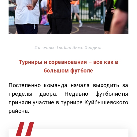
Источник: Глобал Вижн Холдинг
Турниры и соревнования – все как в
большом футболе
Постепенно команда начала выходить за
пределы двора. Недавно футболисты
приняли участие в турнире Куйбышевского
района.