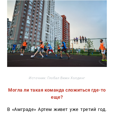
Источник: Глобал Вижн Холдинг
Могла ли такая команда сложиться где-то
еще?
В «Амграде» Артем живет уже третий год.