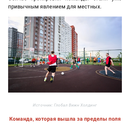
привычным явлением для местных.
Источник: Глобал Вижн Холдинг
Команда, которая вышла за пределы поля