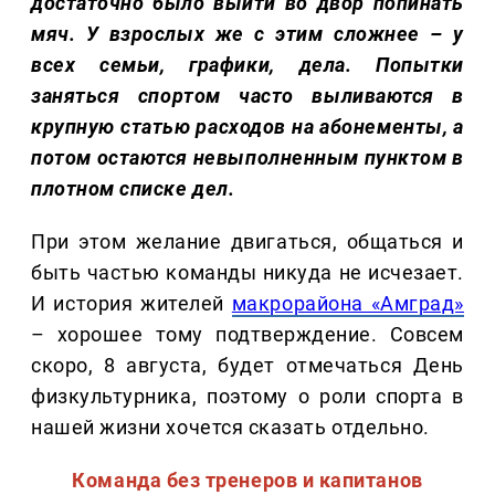
достаточно было выйти во двор попинать
мяч. У взрослых же с этим сложнее – у
всех семьи, графики, дела. Попытки
заняться спортом часто выливаются в
крупную статью расходов на абонементы, а
потом остаются невыполненным пунктом в
плотном списке дел.
При этом желание двигаться, общаться и
быть частью команды никуда не исчезает.
И история жителей
макрорайона «Амград»
– хорошее тому подтверждение. Совсем
скоро, 8 августа, будет отмечаться День
физкультурника, поэтому о роли спорта в
нашей жизни хочется сказать отдельно.
Команда без тренеров и капитанов