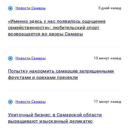
Новости Самары
5 дней назад
«Именно здесь у нас появилось ощущение
семейственности»: любительский спорт
возвращается во дворы Самары
Новости Самары
13 минут назад
Попытку накормить самарцев запрещенными
фруктами и орехами пресекли
Новости Самары
17 минут назад
Улиточный бизнес: в Самарской области
выращивают изысканный деликатес