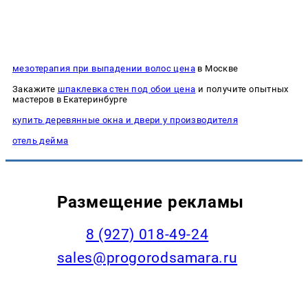
мезотерапия при выпадении волос цена
в Москве
Закажите
шпаклевка стен под обои цена
и получите опытных
мастеров в Екатеринбурге
купить деревянные окна и двери у производителя
отель дейма
Размещение рекламы
8 (927) 018-49-24
sales@progorodsamara.ru