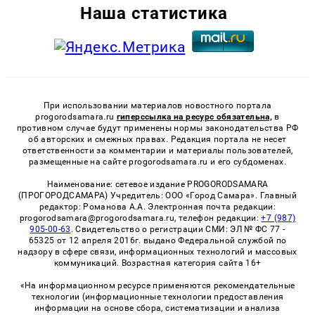
Наша статистика
При использовании материалов новостного портала
progorodsamara.ru
гиперссылка на ресурс обязательна,
в
противном случае будут применены нормы законодательства РФ
об авторских и смежных правах. Редакция портала не несет
ответственности за комментарии и материалы пользователей,
размещенные на сайте progorodsamara.ru и его субдоменах.
Наименование: сетевое издание PROGORODSAMARA
(ПРОГОРОДСАМАРА) Учредитель: ООО «Город Самара». Главный
редактор: Романова А.А. Электронная почта редакции:
progorodsamara@progorodsamara.ru, телефон редакции:
+7 (987)
905-00-63
. Свидетельство о регистрации СМИ: ЭЛ № ФС 77 -
65325 от 12 апреля 2016г. выдано Федеральной службой по
надзору в сфере связи, информационных технологий и массовых
коммуникаций. Возрастная категория сайта 16+
«На информационном ресурсе применяются рекомендательные
технологии (информационные технологии предоставления
информации на основе сбора, систематизации и анализа