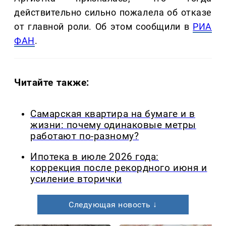
действительно сильно пожалела об отказе
от главной роли. Об этом сообщили в
РИА
ФАН
.
Читайте также:
Самарская квартира на бумаге и в
жизни: почему одинаковые метры
работают по-разному?
Ипотека в июле 2026 года:
коррекция после рекордного июня и
усиление вторички
Следующая новость ↓