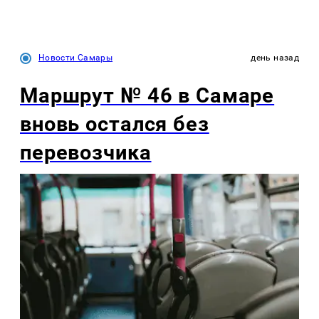
Новости Самары
день назад
Маршрут № 46 в Самаре
вновь остался без
перевозчика