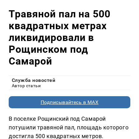
Травяной пал на 500
квадратных метрах
ликвидировали в
Рощинском под
Самарой
Служба новостей
Автор статьи
Подписывайтесь в MAX
В поселке Рощинский под Самарой
потушили травяной пал, площадь которого
достигла 500 квадратных метров.