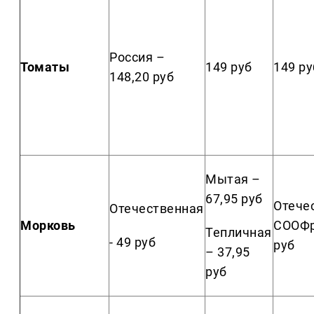
Россия –
Томаты
149 руб
149 ру
148,20 руб
Мытая –
67,95 руб
Отече
Отечественная
Морковь
СООФру
Тепличная
- 49 руб
руб
– 37,95
руб