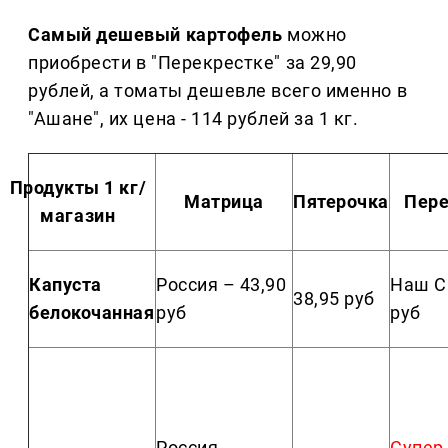
Самый дешевый картофель
можно
приобрести в "Перекрестке" за 29,90
рублей, а томаты дешевле всего именно в
"Ашане", их цена - 114 рублей за 1 кг.
Продукты 1 кг/
Матрица
Пятерочка
Пере
магазин
Капуста
Россия – 43,90
Наш С
38,95 руб
белокочанная
руб
руб
Россия
Супер