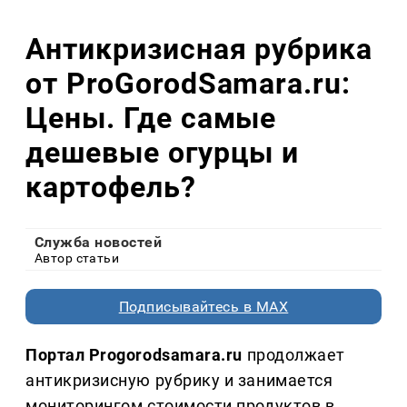
Антикризисная рубрика
от ProGorodSamara.ru:
Цены. Где самые
дешевые огурцы и
картофель?
Служба новостей
Автор статьи
Подписывайтесь в MAX
Портал Progorodsamara.ru
продолжает
антикризисную рубрику и занимается
мониторингом стоимости продуктов в