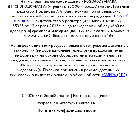
Наименование: сетевое издание PROGORODSAMARA
(ПРОГОРОДСАМАРА) Учредитель: ООО «Город Самара». Главный
редактор: Романова А.А. Электронная почта редакции:
progorodsamara@progorodsamara.ru, телефон редакции:
+7 (987)
905-00-63
. Свидетельство о регистрации СМИ: ЭЛ № ФС 77 -
65325 от 12 апреля 2016г. выдано Федеральной службой по
надзору в сфере связи, информационных технологий и массовых
коммуникаций. Возрастная категория сайта 16+
«На информационном ресурсе применяются рекомендательные
технологии (информационные технологии предоставления
информации на основе сбора, систематизации и анализа
сведений, относящихся к предпочтениям пользователей сети
«Интернет», находящихся на территории Российской
Федерации)». Правила применения рекомендательных
технологий в виджетах рекламно-обменной сети
«СМИ2» (PDF)
© 2026 «ProGorodSamara» | Все права защищены
Возрастная категория сайта 16+
Политика конфиденциальности