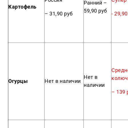
Ранний –
Картофель
59,90 руб
– 31,90 руб
- 29,9
Средн
Нет в
колюч
Огурцы
Нет в наличии
наличии
– 139 