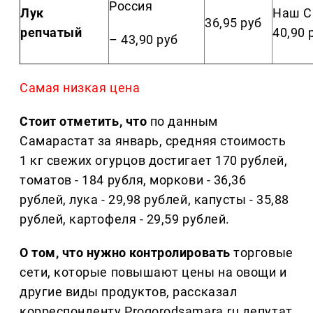
Россия
Лук
Наш С
36,95 руб
репчатый
40,90 
– 43,90 руб
Самая низкая цена
Стоит отметить, что
по данным
Самарастат за январь, средняя стоимость
1 кг свежих огурцов достигает 170 рублей,
томатов - 184 рубля, моркови - 36,36
рублей, лука - 29,98 рублей, капусты - 35,88
рублей, картофеля - 29,59 рублей.
О том, что нужно контролировать
торговые
сети, которые повышают цены на овощи и
другие виды продуктов, рассказал
корреспонденту Progorodsamara.ru депутат