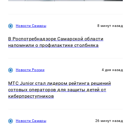
Новости Самары
8 минут назад
В Роспотребнадзоре Самарской области
напомнили о профилактике столбняка
Новости России
4 дня назад
МТС Junior стал лидером рейтинга решений
сотовых операторов для защиты детей от
киберпреступников
Новости Самары
26 минут назад