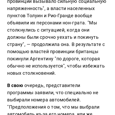
провинции вызывало сильную социальную
напряженность", а власти населенных
пунктов Толуин и Рио-Гранде вообще
объявили их персонами нон-грата. "Мы
столкнулись с ситуацией, когда они
должны были срочно уехать и покинуть
страну", — продолжила она. В результате с
помощью властей провинции британцы
покинули Аргентину "по дороге, которая
обычно не используется", чтобы избежать
новых столкновений.
В свою
очередь, представители
программы заявили, что специально не
выбирали номера автомобилей.
"Предположения о том, что мы выбрали
автомобиль из-за его номера, или же