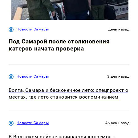
Новости Самары
день назад
Под Самарой после столкновения
катеров начата проверка
Новости Самары
3 дня назад
Волга, Самара и бесконечное лето: спецпроект о
местах, где лето становится воспоминанием
Новости Самары
4 часа назад
В Волжском районе начинается капремонт