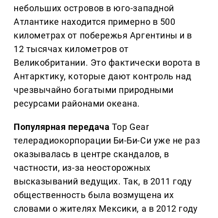
небольших островов в юго-западной
Атлантике находится примерно в 500
километрах от побережья Аргентины и в
12 тысячах километров от
Великобритании. Это фактически ворота в
Антарктику, которые дают контроль над
чрезвычайно богатыми природными
ресурсами районами океана.
Популярная передача
Top Gear
телерадиокорпорации Би-Би-Си уже не раз
оказывалась в центре скандалов, в
частности, из-за неосторожных
высказываний ведущих. Так, в 2011 году
общественность была возмущена их
словами о жителях Мексики, а в 2012 году