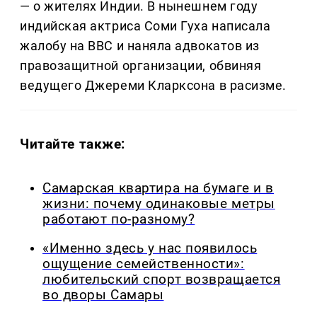
— о жителях Индии. В нынешнем году
индийская актриса Соми Гуха написала
жалобу на BBC и наняла адвокатов из
правозащитной организации, обвиняя
ведущего Джереми Кларксона в расизме.
Читайте также:
Самарская квартира на бумаге и в
жизни: почему одинаковые метры
работают по-разному?
«Именно здесь у нас появилось
ощущение семейственности»:
любительский спорт возвращается
во дворы Самары