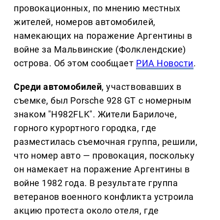
провокационных, по мнению местных
жителей, номеров автомобилей,
намекающих на поражение Аргентины в
войне за Мальвинские (Фолклендские)
острова. Об этом сообщает
РИА Новости
.
Среди автомобилей
, участвовавших в
съемке, был Porsche 928 GT с номерным
знаком "H982FLK". Жители Барилоче,
горного курортного городка, где
разместилась съемочная группа, решили,
что номер авто — провокация, поскольку
он намекает на поражение Аргентины в
войне 1982 года. В результате группа
ветеранов военного конфликта устроила
акцию протеста около отеля, где