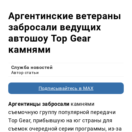
Аргентинские ветераны
забросали ведущих
автошоу Top Gear
камнями
Служба новостей
Автор статьи
Подписывайтесь в MAX
Аргентинцы забросали
камнями
съемочную группу популярной передачи
Top Gear, прибывшую на юг страны для
съемок очередной серии программы, из-за