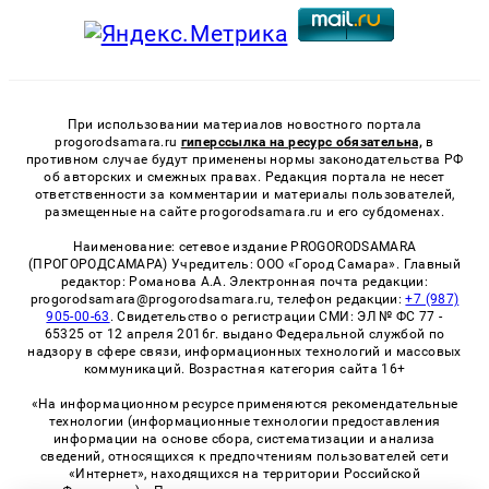
При использовании материалов новостного портала
progorodsamara.ru
гиперссылка на ресурс обязательна,
в
противном случае будут применены нормы законодательства РФ
об авторских и смежных правах. Редакция портала не несет
ответственности за комментарии и материалы пользователей,
размещенные на сайте progorodsamara.ru и его субдоменах.
Наименование: сетевое издание PROGORODSAMARA
(ПРОГОРОДСАМАРА) Учредитель: ООО «Город Самара». Главный
редактор: Романова А.А. Электронная почта редакции:
progorodsamara@progorodsamara.ru, телефон редакции:
+7 (987)
905-00-63
. Свидетельство о регистрации СМИ: ЭЛ № ФС 77 -
65325 от 12 апреля 2016г. выдано Федеральной службой по
надзору в сфере связи, информационных технологий и массовых
коммуникаций. Возрастная категория сайта 16+
«На информационном ресурсе применяются рекомендательные
технологии (информационные технологии предоставления
информации на основе сбора, систематизации и анализа
сведений, относящихся к предпочтениям пользователей сети
«Интернет», находящихся на территории Российской