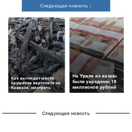
Следующая новость ↓
На Урале из казны
Как выглядит место
были украдены 18
крушение вертолета на
миллионов рублей
Кавказе: смотреть
Следующая новость