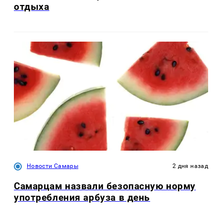
отдыха
Новости Самары
2 дня назад
Самарцам назвали безопасную норму
употребления арбуза в день