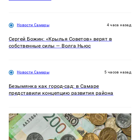
Новости Самары
4 часа назад
Сергей Божин: «Крылья Советов» верят в
собственные силы — Волга Ньюс
Новости Самары
5 часов назад
Безымянка как город-сад: в Самаре
представили концепцию развития района