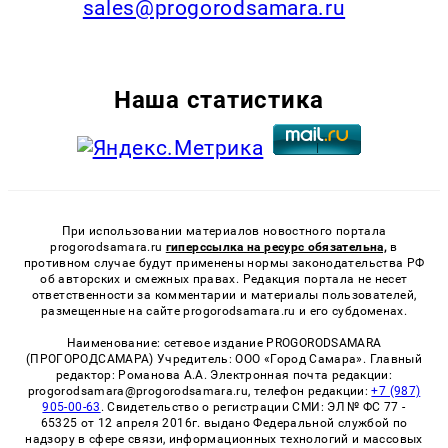
sales@progorodsamara.ru
Наша статистика
При использовании материалов новостного портала
progorodsamara.ru
гиперссылка на ресурс обязательна,
в
противном случае будут применены нормы законодательства РФ
об авторских и смежных правах. Редакция портала не несет
ответственности за комментарии и материалы пользователей,
размещенные на сайте progorodsamara.ru и его субдоменах.
Наименование: сетевое издание PROGORODSAMARA
(ПРОГОРОДСАМАРА) Учредитель: ООО «Город Самара». Главный
редактор: Романова А.А. Электронная почта редакции:
progorodsamara@progorodsamara.ru, телефон редакции:
+7 (987)
905-00-63
. Свидетельство о регистрации СМИ: ЭЛ № ФС 77 -
65325 от 12 апреля 2016г. выдано Федеральной службой по
надзору в сфере связи, информационных технологий и массовых