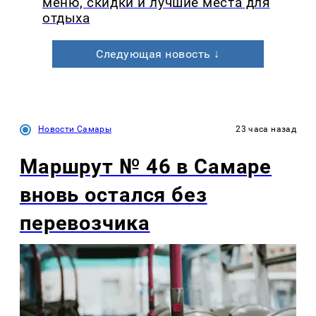
меню, скидки и лучшие места для
отдыха
Следующая новость ↓
Новости Самары
23 часа назад
Маршрут № 46 в Самаре
вновь остался без
перевозчика