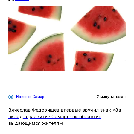
Новости Самары
2 минуты назад
Вячеслав Федорищев впервые вручил знак «За
вклад в развитие Самарской области»
выдающимся жителям