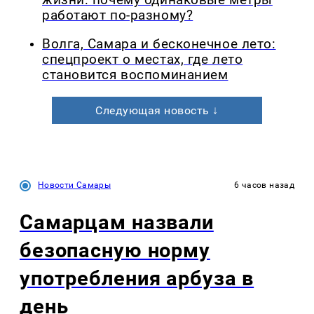
работают по-разному?
Волга, Самара и бесконечное лето:
спецпроект о местах, где лето
становится воспоминанием
Следующая новость ↓
Новости Самары
6 часов назад
Самарцам назвали
безопасную норму
употребления арбуза в
день