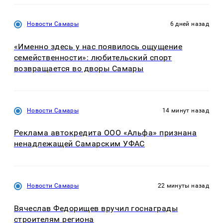
Новости Самары
6 дней назад
«Именно здесь у нас появилось ощущение
семейственности»: любительский спорт
возвращается во дворы Самары
Новости Самары
14 минут назад
Реклама автокредита ООО «Альфа» признана
ненадлежащей Самарским УФАС
Новости Самары
22 минуты назад
Вячеслав Федорищев вручил госнаграды
строителям региона