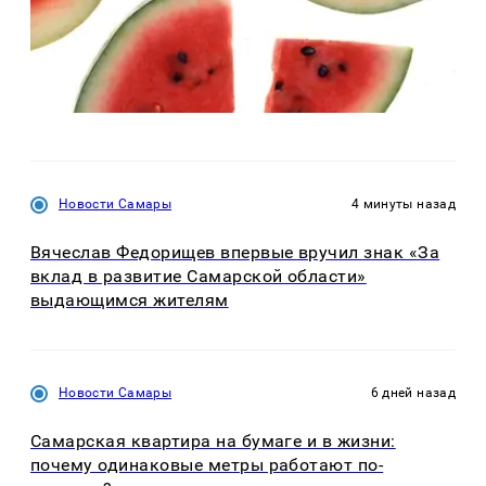
Новости Самары
4 минуты назад
Вячеслав Федорищев впервые вручил знак «За
вклад в развитие Самарской области»
выдающимся жителям
Новости Самары
6 дней назад
Самарская квартира на бумаге и в жизни:
почему одинаковые метры работают по-