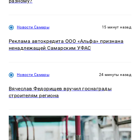
разному?
Новости Самары
15 минут назад
Реклама автокредита ООО «Альфа» признана
ненадлежащей Самарским УФАС
Новости Самары
24 минуты назад
Вячеслав Федорищев вручил госнаграды
строителям региона