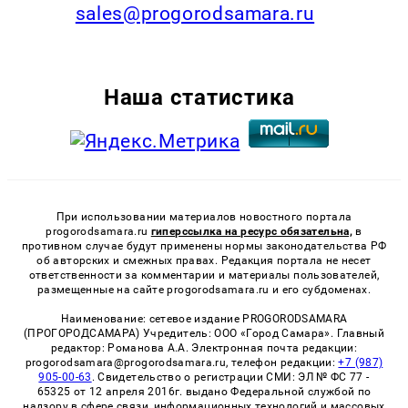
sales@progorodsamara.ru
Наша статистика
При использовании материалов новостного портала
progorodsamara.ru
гиперссылка на ресурс обязательна,
в
противном случае будут применены нормы законодательства РФ
об авторских и смежных правах. Редакция портала не несет
ответственности за комментарии и материалы пользователей,
размещенные на сайте progorodsamara.ru и его субдоменах.
Наименование: сетевое издание PROGORODSAMARA
(ПРОГОРОДСАМАРА) Учредитель: ООО «Город Самара». Главный
редактор: Романова А.А. Электронная почта редакции:
progorodsamara@progorodsamara.ru, телефон редакции:
+7 (987)
905-00-63
. Свидетельство о регистрации СМИ: ЭЛ № ФС 77 -
65325 от 12 апреля 2016г. выдано Федеральной службой по
надзору в сфере связи, информационных технологий и массовых