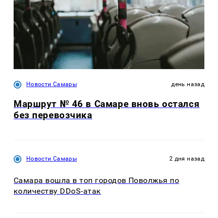
Новости Самары
день назад
Маршрут № 46 в Самаре вновь остался
без перевозчика
Новости Самары
2 дня назад
Самара вошла в топ городов Поволжья по
количеству DDoS-атак