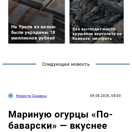
На Урале из казны
Как выглядит место
были украдены 18
крушение вертолета на
миллионов рублей
Кавказе: смотреть
Следующая новость
Новости Самары
09.08.2026, 08:00
Мариную огурцы «По-
баварски» — вкуснее