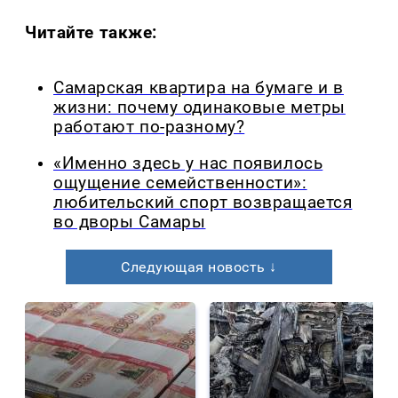
Читайте также:
Самарская квартира на бумаге и в
жизни: почему одинаковые метры
работают по-разному?
«Именно здесь у нас появилось
ощущение семейственности»:
любительский спорт возвращается
во дворы Самары
Следующая новость ↓