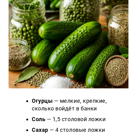
Огурцы
— мелкие, крепкие,
сколько войдёт в банки
Соль
— 1,5 столовой ложки
Сахар
— 4 столовые ложки