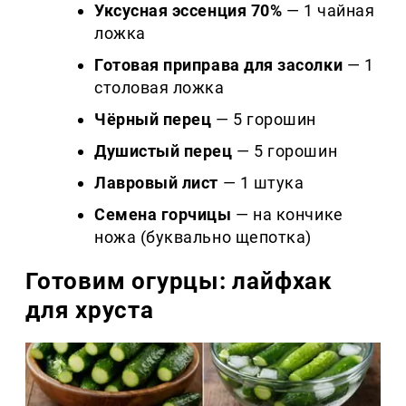
Уксусная эссенция 70%
— 1 чайная
ложка
Готовая приправа для засолки
— 1
столовая ложка
Чёрный перец
— 5 горошин
Душистый перец
— 5 горошин
Лавровый лист
— 1 штука
Семена горчицы
— на кончике
ножа (буквально щепотка)
Готовим огурцы: лайфхак
для хруста