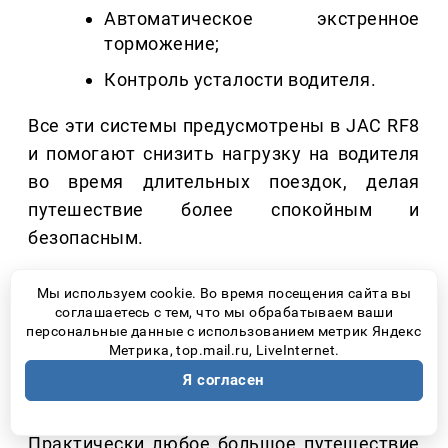
Автоматическое экстренное
торможение;
Контроль усталости водителя.
Все эти системы предусмотрены в JAC RF8
и помогают снизить нагрузку на водителя
во время длительных поездок, делая
путешествие более спокойным и
безопасным.
Мы используем cookie. Во время посещения сайта вы
соглашаетесь с тем, что мы обрабатываем ваши
4. МАНЕВРИРОВАТЬ
персональные данные с использованием метрик Яндекс
Метрика, top.mail.ru, LiveInternet.
ДОЛЖНО БЫТЬ ЛЕГКО ДАЖЕ
Я согласен
В НЕЗНАКОМОМ ГОРОДЕ
Практически любое большое путешествие