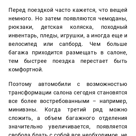
Перед поездкой часто кажется, что вещей
немного. Но затем появляются чемоданы,
рюкзаки, детская коляска, походный
инвентарь, пледы, игрушки, а иногда еще и
велосипед или сапборд. Чем больше
багажа приходится размещать в салоне,
тем быстрее поездка перестает быть
комфортной.
Поэтому автомобили с возможностью
трансформации салона сегодня становятся
все более востребованными – например,
минивэны. Когда третий ряд можно
сложить, а объем багажного отделения
значительно увеличивается, появляется
свобода брать с собой все необходимое, не