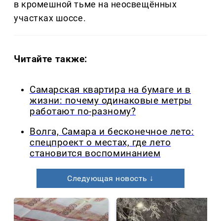
в кромешной тьме на неосвещённых
участках шоссе.
Читайте также:
Самарская квартира на бумаге и в
жизни: почему одинаковые метры
работают по-разному?
Волга, Самара и бесконечное лето:
спецпроект о местах, где лето
становится воспоминанием
Следующая новость ↓