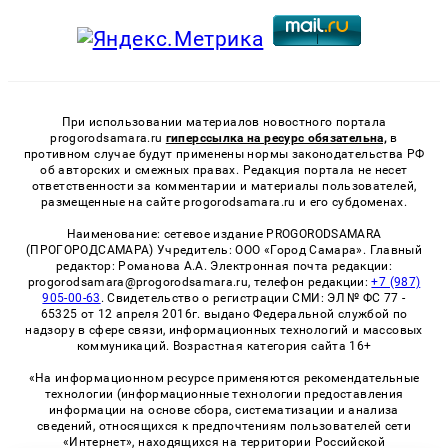
При использовании материалов новостного портала
progorodsamara.ru
гиперссылка на ресурс обязательна,
в
противном случае будут применены нормы законодательства РФ
об авторских и смежных правах. Редакция портала не несет
ответственности за комментарии и материалы пользователей,
размещенные на сайте progorodsamara.ru и его субдоменах.
Наименование: сетевое издание PROGORODSAMARA
(ПРОГОРОДСАМАРА) Учредитель: ООО «Город Самара». Главный
редактор: Романова А.А. Электронная почта редакции:
progorodsamara@progorodsamara.ru, телефон редакции:
+7 (987)
905-00-63
. Свидетельство о регистрации СМИ: ЭЛ № ФС 77 -
65325 от 12 апреля 2016г. выдано Федеральной службой по
надзору в сфере связи, информационных технологий и массовых
коммуникаций. Возрастная категория сайта 16+
«На информационном ресурсе применяются рекомендательные
технологии (информационные технологии предоставления
информации на основе сбора, систематизации и анализа
сведений, относящихся к предпочтениям пользователей сети
«Интернет», находящихся на территории Российской