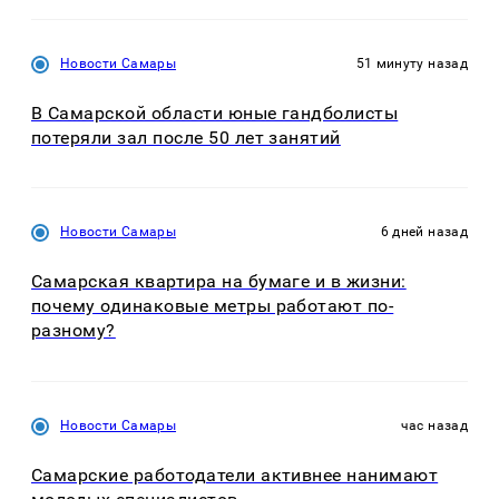
Новости Самары
51 минуту назад
В Самарской области юные гандболисты
потеряли зал после 50 лет занятий
Новости Самары
6 дней назад
Самарская квартира на бумаге и в жизни:
почему одинаковые метры работают по-
разному?
Новости Самары
час назад
Самарские работодатели активнее нанимают