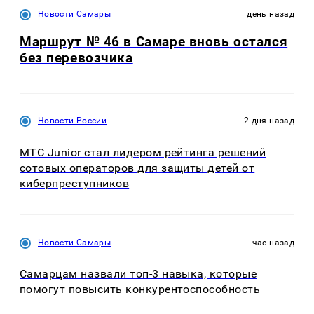
Новости Самары
день назад
Маршрут № 46 в Самаре вновь остался
без перевозчика
Новости России
2 дня назад
МТС Junior стал лидером рейтинга решений
сотовых операторов для защиты детей от
киберпреступников
Новости Самары
час назад
Самарцам назвали топ-3 навыка, которые
помогут повысить конкурентоспособность