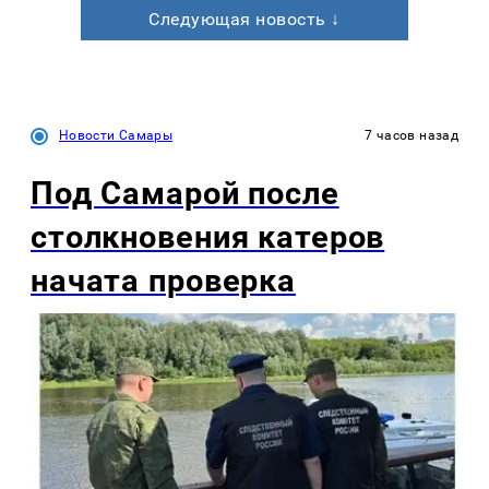
Следующая новость ↓
Новости Самары
7 часов назад
Под Самарой после
столкновения катеров
начата проверка