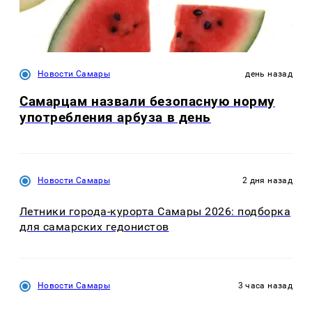
Новости Самары
день назад
Самарцам назвали безопасную норму
употребления арбуза в день
Новости Самары
2 дня назад
Летники города-курорта Самары 2026: подборка
для самарских гедонистов
Новости Самары
3 часа назад