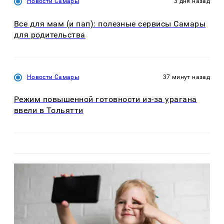
Новости Самары
3 дня назад
Все для мам (и пап): полезные сервисы Самары
для родительства
Новости Самары
37 минут назад
Режим повышенной готовности из-за урагана
ввели в Тольятти