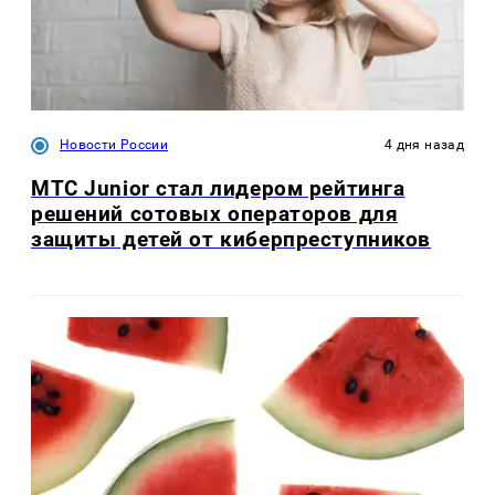
Новости России
4 дня назад
МТС Junior стал лидером рейтинга
решений сотовых операторов для
защиты детей от киберпреступников