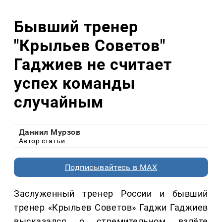
Бывший тренер
"Крыльев Советов"
Гаджиев не считает
успех команды
случайным
Даниил Мурзов
Автор статьи
Подписывайтесь в MAX
Заслуженный тренер России и бывший
тренер «Крыльев Советов» Гаджи Гаджиев
высказался о стремительном взлёте