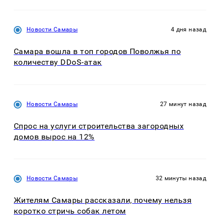
Новости Самары
4 дня назад
Самара вошла в топ городов Поволжья по
количеству DDoS-атак
Новости Самары
27 минут назад
Спрос на услуги строительства загородных
домов вырос на 12%
Новости Самары
32 минуты назад
Жителям Самары рассказали, почему нельзя
коротко стричь собак летом