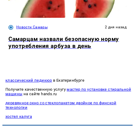
Новости Самары
2 дня назад
Самарцам назвали безопасную норму
употребления арбуза в день
классический педикюр
в Екатеринбурге
Получите качественную услугу
мастер по установке стиральной
машины
на сайте hands.ru
деревянное окно со стеклопакетом двойное по финской
технологии
хостел калуга