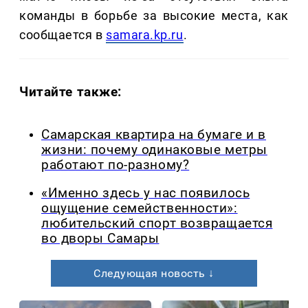
команды в борьбе за высокие места, как
сообщается в
samara.kp.ru
.
Читайте также:
Самарская квартира на бумаге и в
жизни: почему одинаковые метры
работают по-разному?
«Именно здесь у нас появилось
ощущение семейственности»:
любительский спорт возвращается
во дворы Самары
Следующая новость ↓