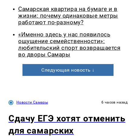
Самарская квартира на бумаге и в
жизни: почему одинаковые метры
работают по-разному?
«Именно здесь у нас появилось
ощущение семейственности»:
любительский спорт возвращается
во дворы Самары
Следующая новость ↓
Новости Самары
6 часов назад
Сдачу ЕГЭ хотят отменить
для самарских