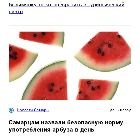
Безымянку хотят превратить в туристический
центр
Новости Самары
день назад
Самарцам назвали безопасную норму
употребления арбуза в день