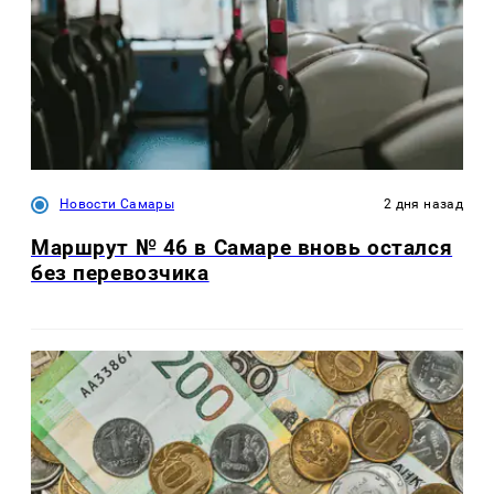
Новости Самары
2 дня назад
Маршрут № 46 в Самаре вновь остался
без перевозчика