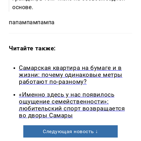
основе.
папампампампа
Читайте также:
Самарская квартира на бумаге и в
жизни: почему одинаковые метры
работают по-разному?
«Именно здесь у нас появилось
ощущение семейственности»:
любительский спорт возвращается
во дворы Самары
Следующая новость ↓