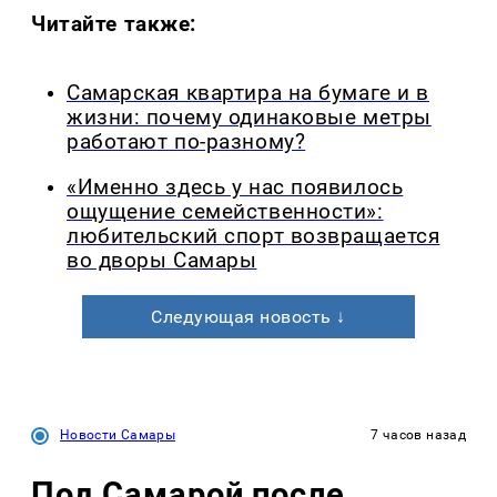
Читайте также:
Самарская квартира на бумаге и в
жизни: почему одинаковые метры
работают по-разному?
«Именно здесь у нас появилось
ощущение семейственности»:
любительский спорт возвращается
во дворы Самары
Следующая новость ↓
Новости Самары
7 часов назад
Под Самарой после