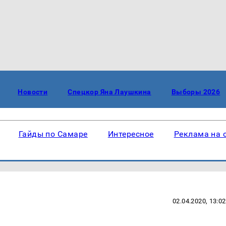
Новости
Спецкор Яна Лаушкина
Выборы 2026
Гайды по Самаре
Интересное
Реклама на 
02.04.2020, 13:02