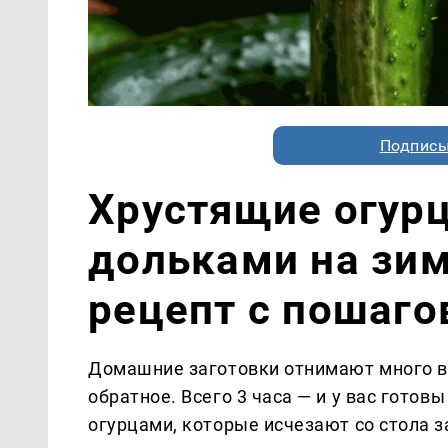
Подписы
Хрустящие огур
дольками на зи
рецепт с пошаг
Домашние заготовки отнимают много в
обратное. Всего 3 часа — и у вас гото
огурцами, которые исчезают со стола 