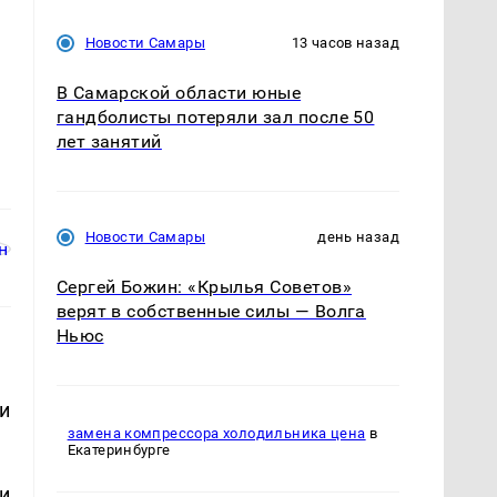
Новости Самары
13 часов назад
В Самарской области юные
гандболисты потеряли зал после 50
лет занятий
Новости Самары
день назад
Сергей Божин: «Крылья Советов»
верят в собственные силы — Волга
Ньюс
и
замена компрессора холодильника цена
в
Екатеринбурге
и