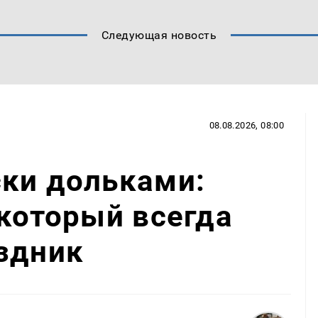
Следующая новость
08.08.2026, 08:00
ски дольками:
 который всегда
здник