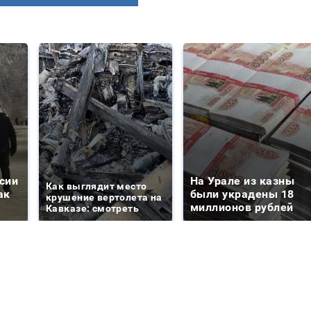
сии
На Урале из казны
Как выглядит место
ак
были украдены 18
крушение вертолета на
миллионов рублей
Кавказе: смотреть