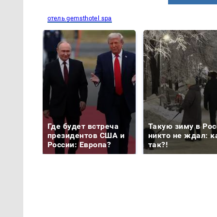
отель gemsthotel spa
Где будет встреча
Такую зиму в Рос
президентов США и
никто не ждал: к
России: Европа?
так?!