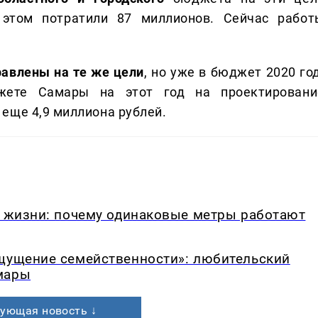
 этом потратили 87 миллионов. Сейчас работ
авлены на те же цели
, но уже в бюджет 2020 го
жете Самары на этот год на проектировани
еще 4,9 миллиона рублей.
в жизни: почему одинаковые метры работают
ощущение семейственности»: любительский
мары
ующая новость ↓