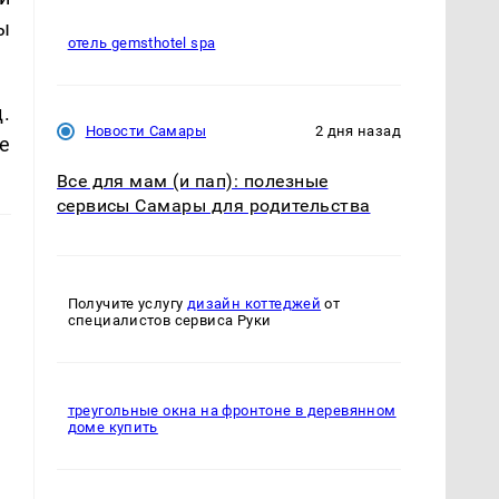
ы
отель gemsthotel spa
д.
Новости Самары
2 дня назад
е
Все для мам (и пап): полезные
сервисы Самары для родительства
Получите услугу
дизайн коттеджей
от
специалистов сервиса Руки
треугольные окна на фронтоне в деревянном
доме купить