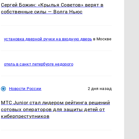
Сергей Божин: «Крылья Советов» верят в
собственные силы — Волга Ньюс
установка дверной ручки на входную дверь
в Москве
отель в санкт петербурге недорого
Новости России
2 дня назад
МТС Junior стал лидером рейтинга решений
сотовых операторов для защиты детей от
киберпреступников