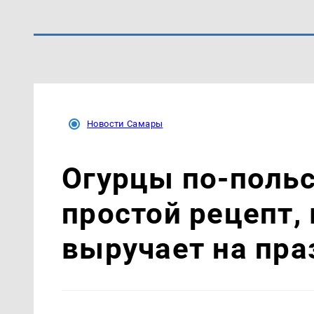
Новости Самары
Огурцы по‑поль
простой рецепт,
выручает на пра