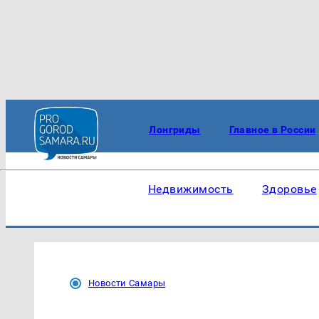
Лонгриды
Главное в России
Недвижимость
Здоровье
Новости Самары