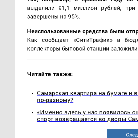
выделили 91,1 миллион рублей, при
завершены на 95%.
Неиспользованные средства были отпр
Как сообщает «СитиТрафик» в бюд
коллекторы бытовой станции заложили 
Читайте также:
Самарская квартира на бумаге и 
по-разному?
«Именно здесь у нас появилось 
спорт возвращается во дворы Са
След