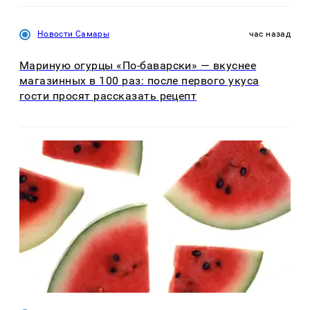
Новости Самары
час назад
Мариную огурцы «По-баварски» — вкуснее
магазинных в 100 раз: после первого укуса
гости просят рассказать рецепт