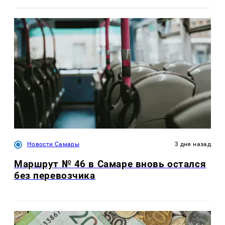
Новости Самары
3 дня назад
Маршрут № 46 в Самаре вновь остался
без перевозчика