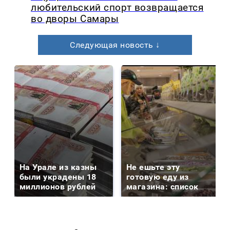
любительский спорт возвращается
во дворы Самары
Следующая новость ↓
На Урале из казны
Не ешьте эту
были украдены 18
готовую еду из
миллионов рублей
магазина: список