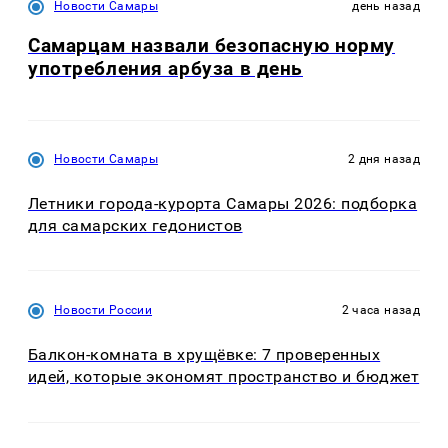
Новости Самары
день назад
Самарцам назвали безопасную норму
употребления арбуза в день
Новости Самары
2 дня назад
Летники города-курорта Самары 2026: подборка
для самарских гедонистов
Новости России
2 часа назад
Балкон-комната в хрущёвке: 7 проверенных
идей, которые экономят пространство и бюджет