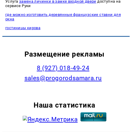
Услуга
замена личинки в замке входной двери
доступна на
сервисе Руки
где можно изготовить деревянные французские ставни для
окна
гостиницы кирова
Размещение рекламы
8 (927) 018-49-24
sales@progorodsamara.ru
Наша статистика