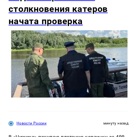
столкновения катеров
начата проверка
Новости России
минуту назад
В «Чижике» покупаю плетеную корзинку за 499