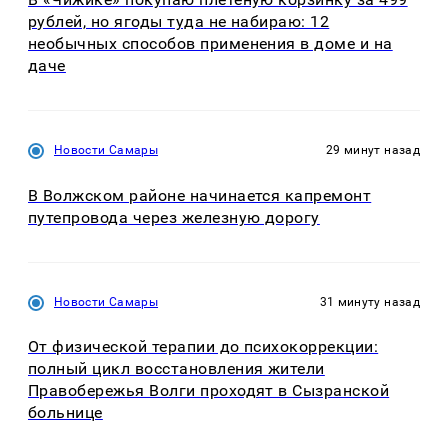
рублей, но ягоды туда не набираю: 12
необычных способов применения в доме и на
даче
Новости Самары
29 минут назад
В Волжском районе начинается капремонт
путепровода через железную дорогу
Новости Самары
31 минуту назад
От физической терапии до психокоррекции:
полный цикл восстановления жители
Правобережья Волги проходят в Сызранской
больнице