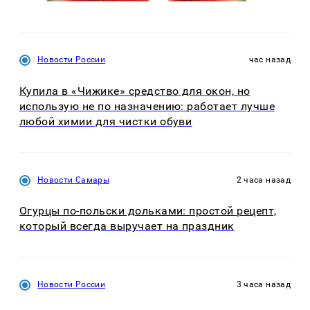
Новости России
час назад
Купила в «Чижике» средство для окон, но
использую не по назначению: работает лучше
любой химии для чистки обуви
Новости Самары
2 часа назад
Огурцы по‑польски дольками: простой рецепт,
который всегда выручает на праздник
Новости России
3 часа назад