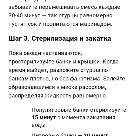
забывайте перемешивать смесь каждые
30-40 минут — так огурцы равномерно
пустят сок и пропитаются маринадом.
Шаг 3. Стерилизация и закатка
Пока овощи настаиваются,
простерилизуйте банки и крышки. Когда
время выйдет, разложите огурцы по
банкам плотно, но без фанатизма. Залейте
образовавшимся в миске рассолом,
распределяя жидкость равномерно.
Полулитровые банки стерилизуйте
15 минут
с момента закипания
воды.
Литровые банки —
20 минут
.