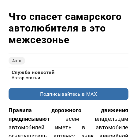
Что спасет самарского
автолюбителя в это
межсезонье
Авто
Служба новостей
Автор статьи
Подписывайтесь в MAX
Правила дорожного движения
предписывают
всем владельцам
автомобилей иметь в автомобиле
огнетушитель, аптечку, знак аварийной