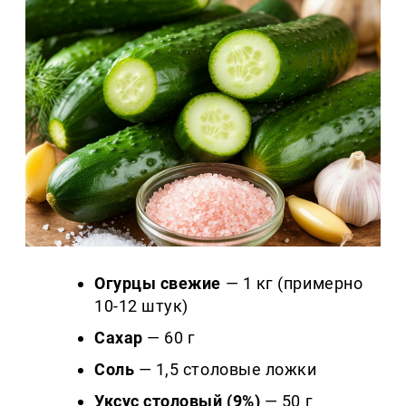
Огурцы свежие
— 1 кг (примерно
10-12 штук)
Сахар
— 60 г
Соль
— 1,5 столовые ложки
Уксус столовый (9%)
— 50 г